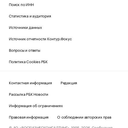
Поиск по ИНН
Статистика и аудитория
Источники данных
Источник отчетности Контур.Фокус
Вопросы и ответы
Политика Cookies РБК
Контактная информация
Редакция
Рассылка РБК Новости
Информация об ограничениях
Правовая информация
О соблюдении авторских прав
© АО «РОСБИЗНЕСКОНСАЛТИНГ»,
1995–2026.
Сообщения