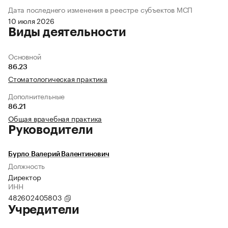
Дата последнего изменения в реестре субъектов МСП
10 июля 2026
Виды деятельности
Основной
86.23
Стоматологическая практика
Дополнительные
86.21
Общая врачебная практика
Руководители
Бурло Валерий Валентинович
Должность
Директор
ИНН
482602405803
Учредители