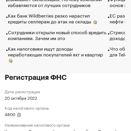
избавляются от лучших сотрудников
основ эф
Как банк Wildberries резко нарастил
ЕС разре
кредиты селлерам до атак на склады
нефти — 
Сотрудники открыли новый способ вредить
Стресс о
компаниям. Зачем им это
доходов 
Как налоговики ищут доходы
Что обви
неработающих покупателей яхт и квартир
для Tele
Регистрация ФНС
Дата регистрации
20 октября 2022
Код налогового органа
4800
Наименование налогового органа