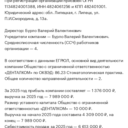
При регистрации организации присвоен ОГРН
1134824001388, ИНН 4824061256 и КПП 482401001.
Юридический адрес: обл. Липецкая, г. Липецк, ул.
П.И.Смородина, д. 13а.
Директор: Бурло Валерий Валентинович
Учредители компании — Бурло Валерий Валентинович.
Среднесписочная численность (ССЧ) работников
организации — 4.
В соответствии с данными ЕГРЮЛ, основной вид деятельности
компании Общество с ограниченной ответственностью
«ДЕНТАЛКОМ» по ОКВЭД: 86.23 Стоматологическая практика.
Общее количество направлений деятельности — 2.
За 2025 год прибыль компании составляет — 1 376 000 ₽,
выручка за 2025 год — 7 989 000 ₽.
Размер уставного капитала Общество с ограниченной
ответственностью «ДЕНТАЛКОМ» — 10 000 ₽.
Выручка на начало 2025 года составила 4 309 000 ₽, на
конец — 7 989 000 ₽.
Себестоимость продаж за 2025 год — 6 613 000 ₽.