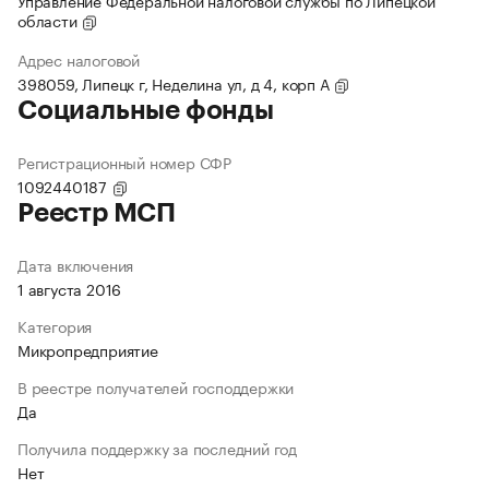
Управление Федеральной налоговой службы по Липецкой
области
Адрес налоговой
398059, Липецк г, Неделина ул, д 4, корп А
Социальные фонды
Регистрационный номер СФР
1092440187
Реестр МСП
Дата включения
1 августа 2016
Категория
Микропредприятие
В реестре получателей господдержки
Да
Получила поддержку за последний год
Нет