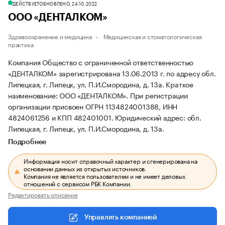
ДЕЙСТВУЕТ
ОБНОВЛЕНО, 24.10.2022
ООО «ДЕНТАЛКОМ»
Здравоохранение и медицина
Медицинская и стоматологическая
практика
Компания Общество с ограниченной ответственностью
«ДЕНТАЛКОМ» зарегистрирована 13.06.2013 г. по адресу обл.
Липецкая, г. Липецк, ул. П.И.Смородина, д. 13а.
Краткое
наименование: ООО «ДЕНТАЛКОМ».
При регистрации
организации присвоен ОГРН 1134824001388, ИНН
4824061256 и КПП 482401001.
Юридический адрес: обл.
Липецкая, г. Липецк, ул. П.И.Смородина, д. 13а.
Подробнее
Информация носит справочный характер и сгенерирована на
основании данных из открытых источников.
Компания не является пользователем и не имеет деловых
отношений с сервисом РБК Компании.
Редактировать описание
Управлять компанией