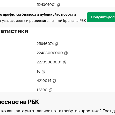
524301001
е профилем бизнеса и публикуйте новости
Получить дос
 узнаваемость и развивайте личный бренд на РБК
татистики
25646074
22403000000
22703000001
16
4210014
12300
есное на РБК
ко ваш авторитет зависит от атрибутов престижа? Тест д