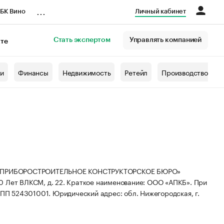
...
БК Вино
Личный кабинет
Стать экспертом
Управлять компанией
кте
азета
жи
Финансы
Недвижимость
Ретейл
Производство
 ПРИБОРОСТРОИТЕЛЬНОЕ КОНСТРУКТОРСКОЕ БЮРО»
50 Лет ВЛКСМ, д. 22.
Краткое наименование: ООО «АПКБ».
При
КПП 524301001.
Юридический адрес: обл. Нижегородская, г.