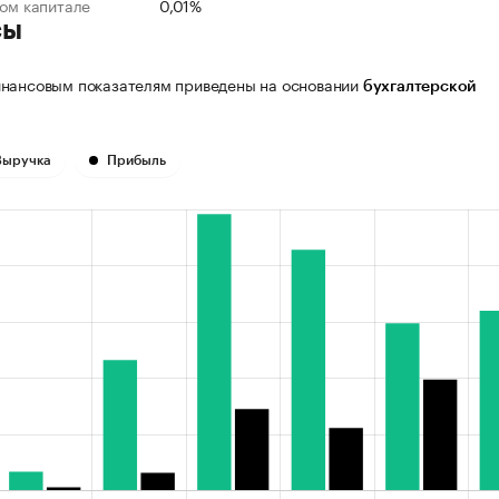
ном капитале
0,01%
сы
нансовым показателям приведены на основании
бухгалтерской
Выручка
Прибыль