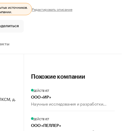
ытых источников.
Редактировать описание
мпании.
оделиться
ракты
Похожие компании
ДЕЙСТВУЕТ
ООО «ИР»
ЛКСМ, д.
Научные исследования и разработки...
ДЕЙСТВУЕТ
ООО «ПЕЛЛЕР»