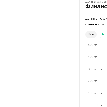
Доля в устав
Финан
Данные по фи
отчетности
Все