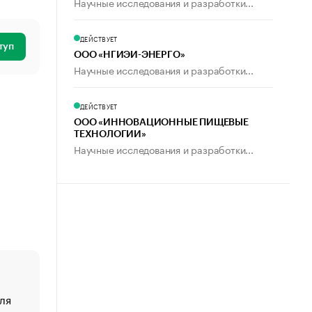
Научные исследования и разработки...
ДЕЙСТВУЕТ
туп
ООО «НГИЭИ-ЭНЕРГО»
Научные исследования и разработки...
ДЕЙСТВУЕТ
ООО «ИННОВАЦИОННЫЕ ПИЩЕВЫЕ
ТЕХНОЛОГИИ»
Научные исследования и разработки...
ля
«От спорта тело стареет иначе». Как живет глава ко