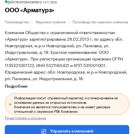
ДЕЙСТВУЕТ
ОБНОВЛЕНО, 14.11.2022
ООО «Арматурз»
Производство
Машиностроение
Производство кранов и клапанов
Компания Общество с ограниченной ответственностью
«Арматурз» зарегистрирована 28.02.2013 г. по адресу обл.
Новгородская, м.р-н Новгородский, рп. Панковка, ул.
Индустриальная, д. 18.
Краткое наименование: ООО
«Арматурз».
При регистрации организации присвоен ОГРН
1135321001122, ИНН 5321160421 и КПП 531001001.
Юридический адрес: обл. Новгородская, м.р-н Новгородский,
рп. Панковка, ул. Индустриальная, д. 18.
Подробнее
Информация носит справочный характер и сгенерирована на
основании данных из открытых источников.
Компания не является пользователем и не имеет деловых
отношений с сервисом РБК Компании.
Редактировать описание
Управлять компанией