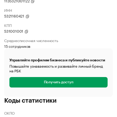
1135321001122
ИНН
5321160421
КПП
531001001
Среднесписочная численность
15 сотрудников
Управляйте профилем бизнеса и публикуйте новости
Повышайте узнаваемость и развивайте личный бренд
на РБК
Получить доступ
Коды статистики
ОКПО