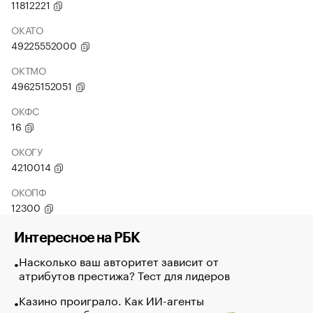
11812221
ОКАТО
49225552000
ОКТМО
49625152051
ОКФС
16
ОКОГУ
4210014
ОКОПФ
12300
Интересное на РБК
Насколько ваш авторитет зависит от
атрибутов престижа? Тест для лидеров
Казино проиграло. Как ИИ-агенты