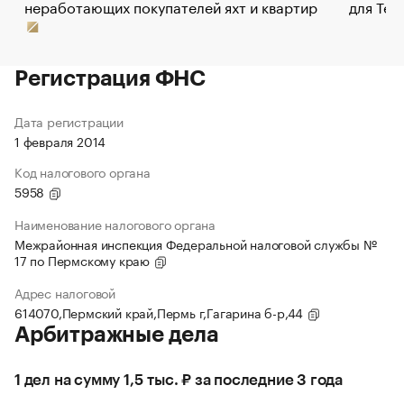
неработающих покупателей яхт и квартир
для Tel
Регистрация ФНС
Дата регистрации
1 февраля 2014
Код налогового органа
5958
Наименование налогового органа
Межрайонная инспекция Федеральной налоговой службы №
17 по Пермскому краю
Адрес налоговой
614070,Пермский край,Пермь г,Гагарина б-р,44
Арбитражные дела
1 дел на сумму 1,5 тыс. ₽ за последние 3 года