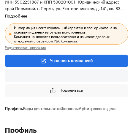
ИНН 5902231887 и КПП 590201001.
Юридический адрес:
край Пермский, г. Пермь, ул. Екатерининская, д. 141, кв. 83.
Подробнее
Информация носит справочный характер и сгенерирована на
основании данных из открытых источников.
Компания не является пользователем и не имеет деловых
отношений с сервисом РБК Компании.
Редактировать описание
Управлять компанией
Поделиться
Профиль
Виды деятельности
Финансы
Арбитражные дела
Профиль