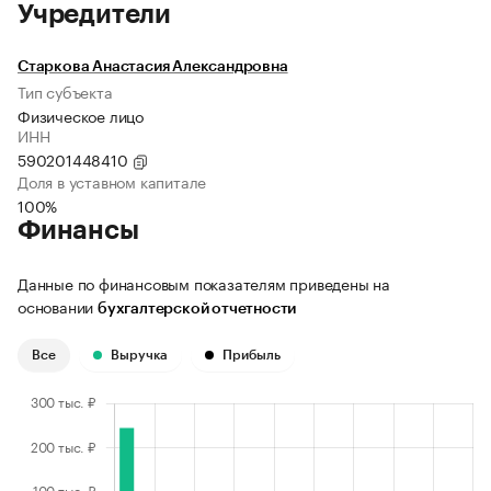
Учредители
Старкова Анастасия Александровна
Тип субъекта
Физическое лицо
ИНН
590201448410
Доля в уставном капитале
100%
Финансы
Данные по финансовым показателям приведены на
основании
бухгалтерской отчетности
Все
Выручка
Прибыль