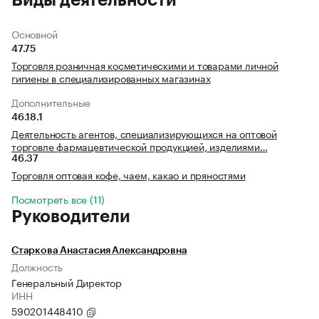
Виды деятельности
Основной
47.75
Торговля розничная косметическими и товарами личной
гигиены в специализированных магазинах
Дополнительные
46.18.1
Деятельность агентов, специализирующихся на оптовой
торговле фармацевтической продукцией, изделиями…
46.37
Торговля оптовая кофе, чаем, какао и пряностями
Посмотреть все (11)
Руководители
Старкова Анастасия Александровна
Должность
Генеральный Директор
ИНН
590201448410