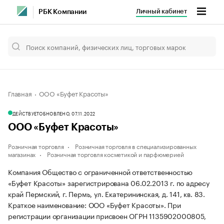
Личный кабинет
РБК Компании
Главная
ООО «Буфет Красоты»
ДЕЙСТВУЕТ
ОБНОВЛЕНО, 07.11.2022
ООО «Буфет Красоты»
Розничная торговля
Розничная торговля в специализированных
магазинах
Розничная торговля косметикой и парфюмерией
Компания Общество с ограниченной ответственностью
«Буфет Красоты» зарегистрирована 06.02.2013 г. по адресу
край Пермский, г. Пермь, ул. Екатерининская, д. 141, кв. 83.
Краткое наименование: ООО «Буфет Красоты».
При
регистрации организации присвоен ОГРН 1135902000805,