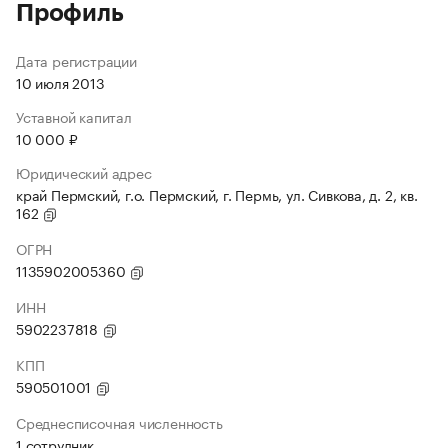
Профиль
Дата регистрации
10 июля 2013
Уставной капитал
10 000 ₽
Юридический адрес
край Пермский, г.о. Пермский, г. Пермь, ул. Сивкова, д. 2, кв.
162
ОГРН
1135902005360
ИНН
5902237818
КПП
590501001
Среднесписочная численность
1 сотрудник