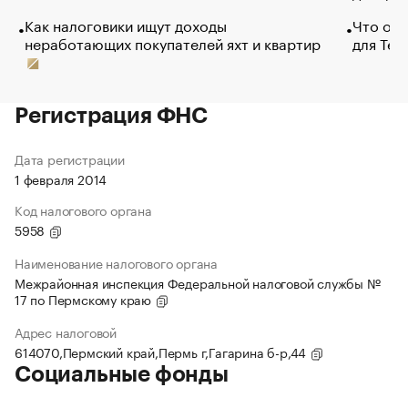
Как налоговики ищут доходы
Что обв
неработающих покупателей яхт и квартир
для Tel
Регистрация ФНС
Дата регистрации
1 февраля 2014
Код налогового органа
5958
Наименование налогового органа
Межрайонная инспекция Федеральной налоговой службы №
17 по Пермскому краю
Адрес налоговой
614070,Пермский край,Пермь г,Гагарина б-р,44
Социальные фонды