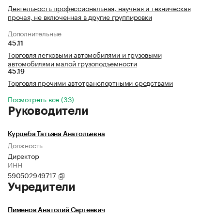
Деятельность профессиональная, научная и техническая
прочая, не включенная в другие группировки
Дополнительные
45.11
Торговля легковыми автомобилями и грузовыми
автомобилями малой грузоподъемности
45.19
Торговля прочими автотранспортными средствами
Посмотреть все (33)
Руководители
Курцеба Татьяна Анатольевна
Должность
Директор
ИНН
590502949717
Учредители
Пименов Анатолий Сергеевич