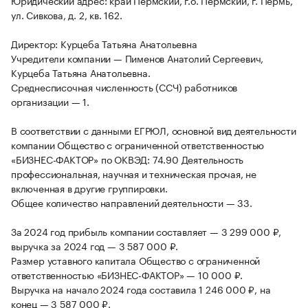
Юридический адрес: край Пермский, г.о. Пермский, г. Пермь,
ул. Сивкова, д. 2, кв. 162.
Директор: Курцеба Татьяна Анатольевна
Учредители компании — Пименов Анатолий Сергеевич,
Курцеба Татьяна Анатольевна.
Среднесписочная численность (ССЧ) работников
организации — 1.
В соответствии с данными ЕГРЮЛ, основной вид деятельности
компании Общество с ограниченной ответственностью
«БИЗНЕС-ФАКТОР» по ОКВЭД: 74.90 Деятельность
профессиональная, научная и техническая прочая, не
включенная в другие группировки.
Общее количество направлений деятельности — 33.
За 2024 год прибыль компании составляет — 3 299 000 ₽,
выручка за 2024 год — 3 587 000 ₽.
Размер уставного капитала Общество с ограниченной
ответственностью «БИЗНЕС-ФАКТОР» — 10 000 ₽.
Выручка на начало 2024 года составила 1 246 000 ₽, на
конец — 3 587 000 ₽.