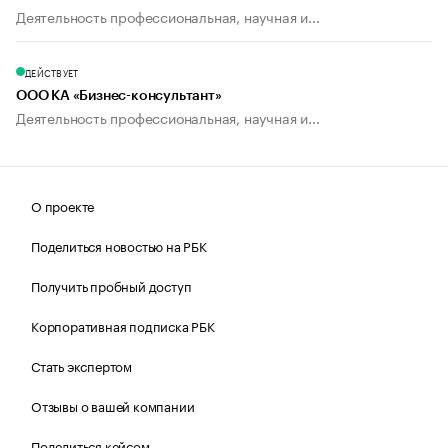
Деятельность профессиональная, научная и...
ДЕЙСТВУЕТ
ООО КА «Бизнес-консультант»
Деятельность профессиональная, научная и...
О проекте
Поделиться новостью на РБК
Получить пробный доступ
Корпоративная подписка РБК
Стать экспертом
Отзывы о вашей компании
Поделиться кейсом