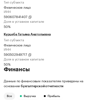
Тип субъекта
Физическое лицо
ИНН
590607841407
Доля в уставном капитале
50%
Курцеба Татьяна Анатольевна
Тип субъекта
Физическое лицо
ИНН
590502949717
Доля в уставном капитале
50%
Финансы
Данные по финансовым показателям приведены на
основании
бухгалтерской отчетности
Все
Выручка
Прибыль