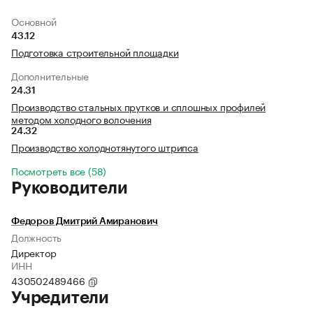
Основной
43.12
Подготовка строительной площадки
Дополнительные
24.31
Производство стальных прутков и сплошных профилей
методом холодного волочения
24.32
Производство холоднотянутого штрипса
Посмотреть все (58)
Руководители
Федоров Дмитрий Амиранович
Должность
Директор
ИНН
430502489466
Учредители