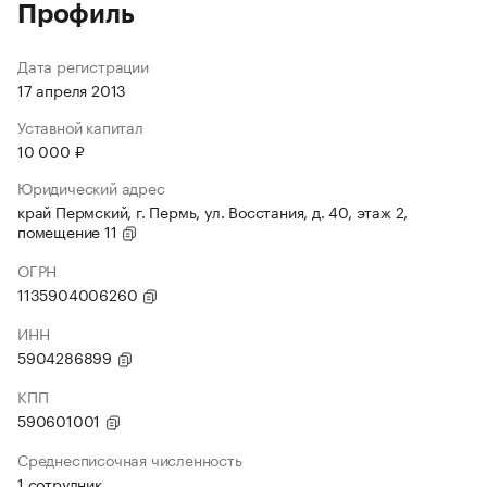
Профиль
Дата регистрации
17 апреля 2013
Уставной капитал
10 000 ₽
Юридический адрес
край Пермский, г. Пермь, ул. Восстания, д. 40, этаж 2,
помещение 11
ОГРН
1135904006260
ИНН
5904286899
КПП
590601001
Среднесписочная численность
1 сотрудник