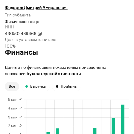
Федоров Дмитрий Амиранович
Тип субъекта
Физическое лицо
ИНН
430502489466
Доля в уставном капитале
100%
Финансы
Данные по финансовым показателям приведены на
основании
бухгалтерской отчетности
Все
Выручка
Прибыль