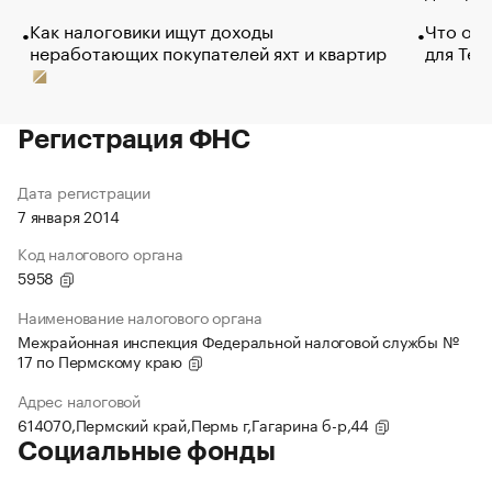
Как налоговики ищут доходы
Что обв
неработающих покупателей яхт и квартир
для Tel
Регистрация ФНС
Дата регистрации
7 января 2014
Код налогового органа
5958
Наименование налогового органа
Межрайонная инспекция Федеральной налоговой службы №
17 по Пермскому краю
Адрес налоговой
614070,Пермский край,Пермь г,Гагарина б-р,44
Социальные фонды