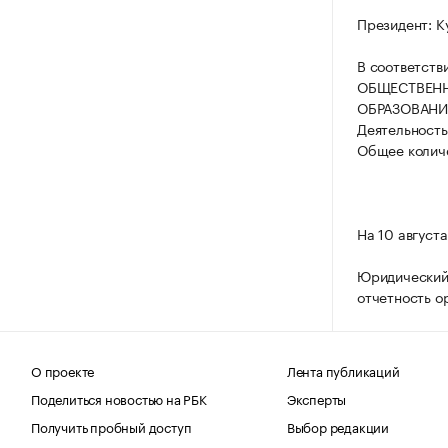
Президент: К
В соответств
ОБЩЕСТВЕНН
ОБРАЗОВАНИ
Деятельность
Общее количе
На 10 август
Юридический 
отчетность о
О проекте
Лента публикаций
Поделиться новостью на РБК
Эксперты
Получить пробный доступ
Выбор редакции