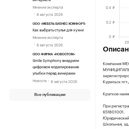
Мнение эксперта
8 августа 2026
ООО «МЕБЕЛЬ БИЗНЕС КОМФОРТ»
Как выбрать стулья для кухни
Мнение эксперта
8 августа 2026
Описан
ООО ФИРМА «НОВОСТОМ»
Smile Symphony внедрили
Компания М
цифровое моделирование
МУНИЦИПАЛЬ
улыбки перед винирами
зарегистриро
Новость
8 августа 2026
Курильск пгт.,
Краткое наи
Все публикации
При регистр
651801001.
Юридический 
Школьная, зд.