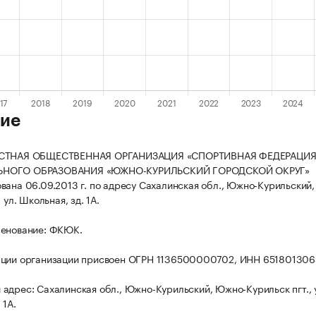
ие
ЕСТНАЯ ОБЩЕСТВЕННАЯ ОРГАНИЗАЦИЯ «СПОРТИВНАЯ ФЕДЕРАЦИЯ
НОГО ОБРАЗОВАНИЯ «ЮЖНО-КУРИЛЬСКИЙ ГОРОДСКОЙ ОКРУГ»
вана 06.09.2013 г. по адресу Сахалинская обл., Южно-Курильский
 ул. Школьная, зд. 1А.
менование: ФКЮК.
ации организации присвоен ОГРН 1136500000702, ИНН 651801306
адрес: Сахалинская обл., Южно-Курильский, Южно-Курильск пгт., 
 1А.