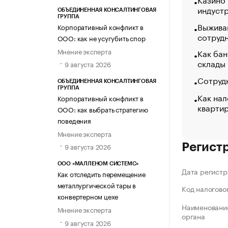
индуст
ОБЪЕДИНЕННАЯ КОНСАЛТИНГОВАЯ
ГРУППА
Выжива
Корпоративный конфликт в
сотруд
ООО: как не усугубить спор
Мнение эксперта
Как бан
склады
9 августа 2026
Сотрудн
ОБЪЕДИНЕННАЯ КОНСАЛТИНГОВАЯ
ГРУППА
Как нал
Корпоративный конфликт в
кварти
ООО: как выбрать стратегию
поведения
Мнение эксперта
9 августа 2026
Регист
ООО «МАЛЛЕНОМ СИСТЕМС»
Дата регистр
Как отследить перемещение
металлургической тары в
Код налогово
конвертерном цехе
Наименование
Мнение эксперта
органа
9 августа 2026