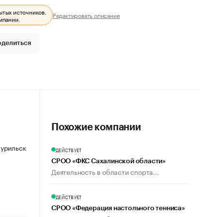
ытых источников.
Редактировать описание
мпании.
оделиться
Похожие компании
Курильск
ДЕЙСТВУЕТ
СРОО «ФКС Сахалинской области»
Деятельность в области спорта...
ДЕЙСТВУЕТ
СРОО «Федерация настольного тенниса»