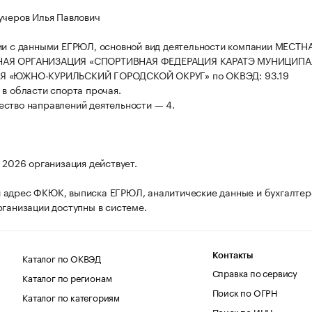
учеров Илья Павлович
ии с данными ЕГРЮЛ, основной вид деятельности компании МЕСТН
АЯ ОРГАНИЗАЦИЯ «СПОРТИВНАЯ ФЕДЕРАЦИЯ КАРАТЭ МУНИЦИП
Я «ЮЖНО-КУРИЛЬСКИЙ ГОРОДСКОЙ ОКРУГ» по ОКВЭД: 93.19
 в области спорта прочая.
ство направлений деятельности — 4.
а 2026 организация действует.
адрес ФКЮК, выписка ЕГРЮЛ, аналитические данные и бухгалтер
рганизации доступны в системе.
Каталог по ОКВЭД
Контакты
Справка по сервису
Каталог по регионам
Поиск по ОГРН
Каталог по категориям
Поиск по ИНН