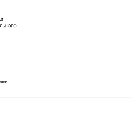
АЯ
АЛЬНОГО
ская