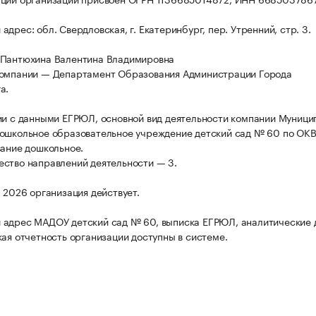
дрес: обл. Свердловская, г. Екатеринбург, пер. Утренний, стр. 3.
 Пантюхина Валентина Владимировна
компании — Департамент Образования Администрации Города
а.
ии с данными ЕГРЮЛ, основной вид деятельности компании Муници
ошкольное образовательное учреждение детский сад № 60 по ОК
вание дошкольное.
ство направлений деятельности — 3.
а 2026 организация действует.
 адрес МАДОУ детский сад № 60, выписка ЕГРЮЛ, аналитические
кая отчетность организации доступны в системе.