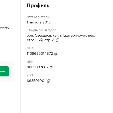
Профиль
Дата регистрации
1 августа 2013
енний,
Юридический адрес
обл. Свердловская, г. Екатеринбург, пер.
Утренний, стр. 3
ОГРН
1136685014872
ИНН
6685037867
туп
КПП
668501001