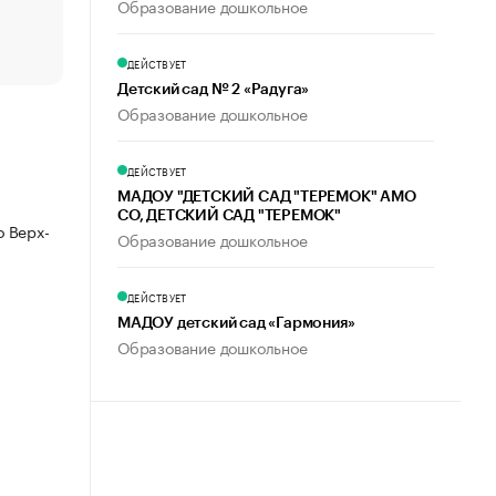
Образование дошкольное
Что обвинения против Павла Дурова значат для Tele
пользователей
ДЕЙСТВУЕТ
Детский сад № 2 «Радуга»
Образование дошкольное
ДЕЙСТВУЕТ
МАДОУ "ДЕТСКИЙ САД "ТЕРЕМОК" АМО
СО, ДЕТСКИЙ САД "ТЕРЕМОК"
 Верх-
Образование дошкольное
ДЕЙСТВУЕТ
МАДОУ детский сад «Гармония»
Образование дошкольное