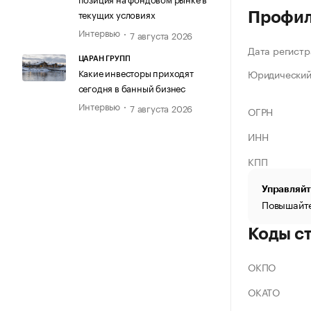
текущих условиях
Профи
Интервью
7 августа 2026
Дата регистр
ЦАРАН ГРУПП
Какие инвесторы приходят
Юридический
сегодня в банный бизнес
Интервью
7 августа 2026
ОГРН
ИНН
КПП
Управляйт
Повышайте
Коды с
ОКПО
ОКАТО