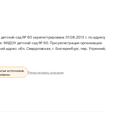
етский сад № 60 зарегистрирована 01.08.2013 г. по адресу
е: МАДОУ детский сад № 60.
При регистрации организации
й адрес: обл. Свердловская, г. Екатеринбург, пер. Утренний,
ытых источников.
Редактировать описание
мпании.