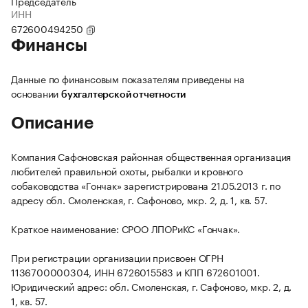
Председатель
ИНН
672600494250
Финансы
Данные по финансовым показателям приведены на
основании
бухгалтерской отчетности
Описание
Компания Сафоновская районная общественная организация
любителей правильной охоты, рыбалки и кровного
собаководства «Гончак» зарегистрирована 21.05.2013 г. по
адресу обл. Смоленская, г. Сафоново, мкр. 2, д. 1, кв. 57.
Краткое наименование: СРОО ЛПОРиКС «Гончак».
При регистрации организации присвоен ОГРН
1136700000304, ИНН 6726015583 и КПП 672601001.
Юридический адрес: обл. Смоленская, г. Сафоново, мкр. 2, д.
1, кв. 57.