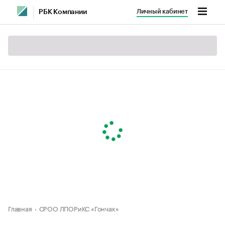
Личный кабинет
РБК Компании
Главная
СРОО ЛПОРиКС «Гончак»