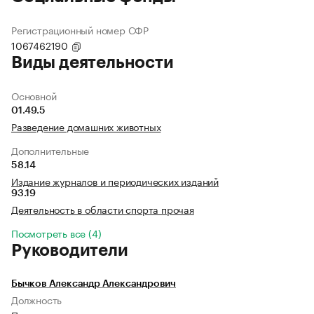
Регистрационный номер СФР
1067462190
Виды деятельности
Основной
01.49.5
Разведение домашних животных
Дополнительные
58.14
Издание журналов и периодических изданий
93.19
Деятельность в области спорта прочая
Посмотреть все (4)
Руководители
Бычков Александр Александрович
Должность