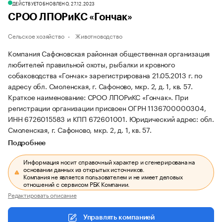
ДЕЙСТВУЕТ
ОБНОВЛЕНО, 27.12.2023
СРОО ЛПОРиКС «Гончак»
Сельское хозяйство
Животноводство
Компания Сафоновская районная общественная организация
любителей правильной охоты, рыбалки и кровного
собаководства «Гончак» зарегистрирована 21.05.2013 г. по
адресу обл. Смоленская, г. Сафоново, мкр. 2, д. 1, кв. 57.
Краткое наименование: СРОО ЛПОРиКС «Гончак».
При
регистрации организации присвоен ОГРН 1136700000304,
ИНН 6726015583 и КПП 672601001.
Юридический адрес: обл.
Смоленская, г. Сафоново, мкр. 2, д. 1, кв. 57.
Подробнее
Информация носит справочный характер и сгенерирована на
основании данных из открытых источников.
Компания не является пользователем и не имеет деловых
отношений с сервисом РБК Компании.
Редактировать описание
Управлять компанией