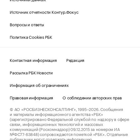
Источник отчетности Контур.Фокус
Вопросы и ответы
Политика Cookies РБК
Контактная информация
Редакция
Рассылка РБК Новости
Информация об ограничениях
Правовая информация
О соблюдении авторских прав
© АО «РОСБИЗНЕСКОНСАЛТИНГ»,
1995–2026.
Сообщения
и материалы информационного агентства «РБК»
(зарегистрировано Федеральной службой по надзору в сфере
связи, информационных технологий и массовых
коммуникаций (Роскомнадзор) 09.12.2015 за номером ИА
№ФС77-63848) сопровождаются пометкой «РБК». Отдельные
публикации могут содержать информацию,