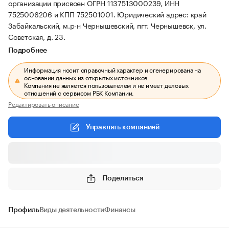
организации присвоен ОГРН 1137513000239, ИНН
7525006206 и КПП 752501001.
Юридический адрес: край
Забайкальский, м.р-н Чернышевский, пгт. Чернышевск, ул.
Советская, д. 23.
Подробнее
Информация носит справочный характер и сгенерирована на
основании данных из открытых источников.
Компания не является пользователем и не имеет деловых
отношений с сервисом РБК Компании.
Редактировать описание
Управлять компанией
Поделиться
Профиль
Виды деятельности
Финансы