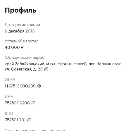
Профиль
Дата регистрации
6 декабря 2013
Уставной капитал
40 000 ₽
Юридический адрес
край Забайкальский, м.р-н Чернышевский, пгт. Чернышевск,
ул. Советская, д. 23
ОГРН
1137513000239
ИНН
7525006206
КПП
752501001
Среднесписочная численность