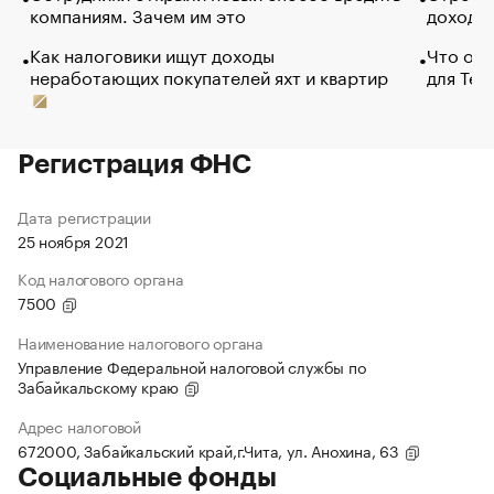
компаниям. Зачем им это
доходов
Как налоговики ищут доходы
Что обв
неработающих покупателей яхт и квартир
для Tel
Регистрация ФНС
Дата регистрации
25 ноября 2021
Код налогового органа
7500
Наименование налогового органа
Управление Федеральной налоговой службы по
Забайкальскому краю
Адрес налоговой
672000, Забайкальский край,г.Чита, ул. Анохина, 63
Социальные фонды