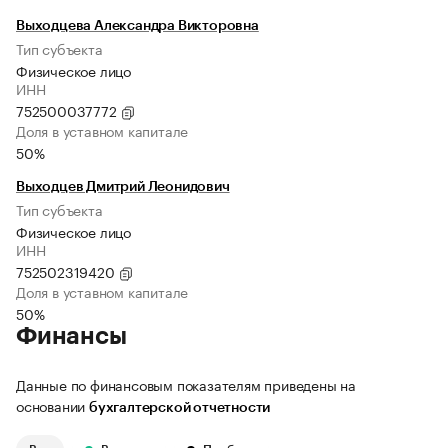
Выходцева Александра Викторовна
Тип субъекта
Физическое лицо
ИНН
752500037772
Доля в уставном капитале
50%
Выходцев Дмитрий Леонидович
Тип субъекта
Физическое лицо
ИНН
752502319420
Доля в уставном капитале
50%
Финансы
Данные по финансовым показателям приведены на
основании
бухгалтерской отчетности