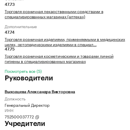
47.73
Торговля розничная лекарственными средствами в
специализированных магазинах (аптеках)
Дополнительные
47.74
Торговля розничная изделиями, применяемыми в медицинских
целях, ортопедическими изделиями в специал…
47.75
Торговля розничная косметическими и товарами личной
гигиены в специализированных магазинах
Посмотреть все (5)
Руководители
Выходцева Александра Викторовна
Должность
Генеральный Директор
ИНН
752500037772
Учредители