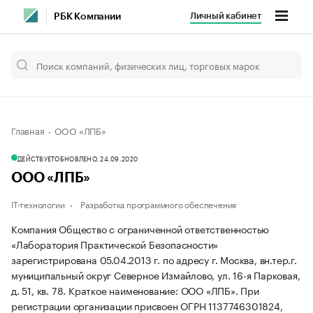
Личный кабинет
РБК Компании
Главная
ООО «ЛПБ»
ДЕЙСТВУЕТ
ОБНОВЛЕНО, 24.09.2020
ООО «ЛПБ»
IT-технологии
Разработка программного обеспечения
Компания Общество с ограниченной ответственностью
«Лаборатория Практической Безопасности»
зарегистрирована 05.04.2013 г. по адресу г. Москва, вн.тер.г.
муниципальный округ Северное Измайлово, ул. 16-я Парковая,
д. 51, кв. 78.
Краткое наименование: ООО «ЛПБ».
При
регистрации организации присвоен ОГРН 1137746301824,