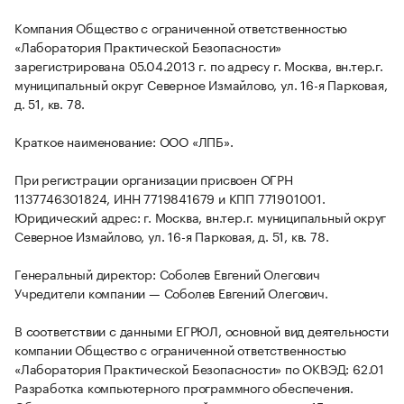
Компания Общество с ограниченной ответственностью
«Лаборатория Практической Безопасности»
зарегистрирована 05.04.2013 г. по адресу г. Москва, вн.тер.г.
муниципальный округ Северное Измайлово, ул. 16-я Парковая,
д. 51, кв. 78.
Краткое наименование: ООО «ЛПБ».
При регистрации организации присвоен ОГРН
1137746301824, ИНН 7719841679 и КПП 771901001.
Юридический адрес: г. Москва, вн.тер.г. муниципальный округ
Северное Измайлово, ул. 16-я Парковая, д. 51, кв. 78.
Генеральный директор: Соболев Евгений Олегович
Учредители компании — Соболев Евгений Олегович.
В соответствии с данными ЕГРЮЛ, основной вид деятельности
компании Общество с ограниченной ответственностью
«Лаборатория Практической Безопасности» по ОКВЭД: 62.01
Разработка компьютерного программного обеспечения.