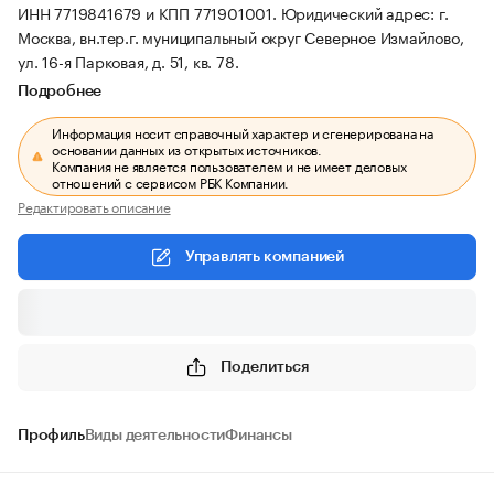
ИНН 7719841679 и КПП 771901001.
Юридический адрес: г.
Москва, вн.тер.г. муниципальный округ Северное Измайлово,
ул. 16-я Парковая, д. 51, кв. 78.
Подробнее
Информация носит справочный характер и сгенерирована на
основании данных из открытых источников.
Компания не является пользователем и не имеет деловых
отношений с сервисом РБК Компании.
Редактировать описание
Управлять компанией
Поделиться
Профиль
Виды деятельности
Финансы