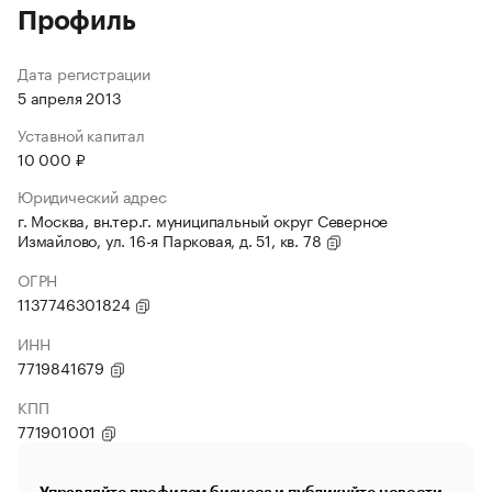
Профиль
Дата регистрации
5 апреля 2013
Уставной капитал
10 000 ₽
Юридический адрес
г. Москва, вн.тер.г. муниципальный округ Северное
Измайлово, ул. 16-я Парковая, д. 51, кв. 78
ОГРН
1137746301824
ИНН
7719841679
КПП
771901001