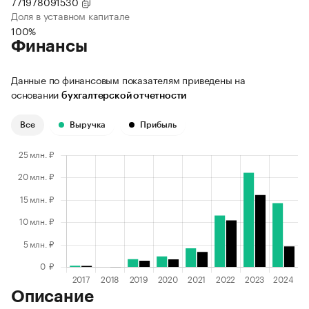
771978091530
Доля в уставном капитале
100%
Финансы
Данные по финансовым показателям приведены на
основании
бухгалтерской отчетности
Все
Выручка
Прибыль
Описание