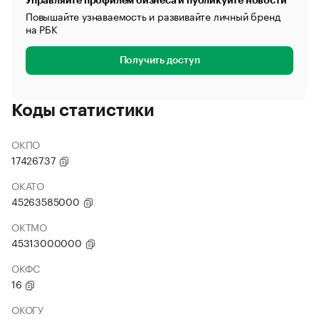
Управляйте профилем бизнеса и публикуйте новости
Повышайте узнаваемость и развивайте личный бренд
на РБК
Получить доступ
Коды статистики
ОКПО
17426737
ОКАТО
45263585000
ОКТМО
45313000000
ОКФС
16
ОКОГУ