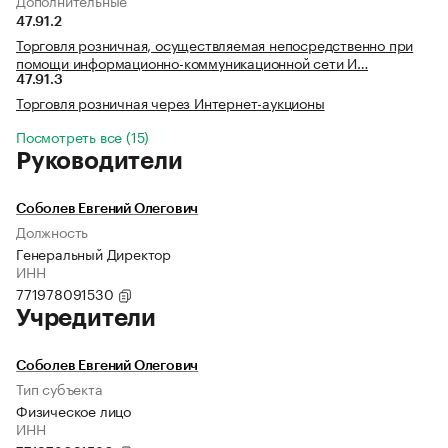
Дополнительные
47.91.2
Торговля розничная, осуществляемая непосредственно при
помощи информационно-коммуникационной сети И…
47.91.3
Торговля розничная через Интернет-аукционы
Посмотреть все (15)
Руководители
Соболев Евгений Олегович
Должность
Генеральный Директор
ИНН
771978091530
Учредители
Соболев Евгений Олегович
Тип субъекта
Физическое лицо
ИНН