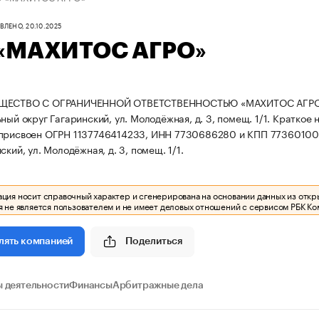
ЛЕНО, 20.10.2025
«МАХИТОС АГРО»
ЩЕСТВО С ОГРАНИЧЕННОЙ ОТВЕТСТВЕННОСТЬЮ «МАХИТОС АГРО» зарег
ный округ Гагаринский, ул. Молодёжная, д. 3, помещ. 1/1.
Краткое 
 присвоен ОГРН 1137746414233, ИНН 7730686280 и КПП 77360100
ский, ул. Молодёжная, д. 3, помещ. 1/1.
ия носит справочный характер и сгенерирована на основании данных из откр
 не является пользователем и не имеет деловых отношений с сервисом РБК Ко
Поделиться
лять компанией
 деятельности
Финансы
Арбитражные дела