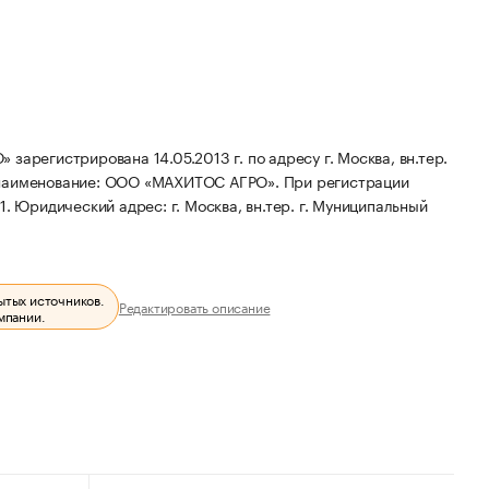
истрирована 14.05.2013 г. по адресу г. Москва, вн.тер.
наименование: ООО «МАХИТОС АГРО».
При регистрации
1.
Юридический адрес: г. Москва, вн.тер. г. Муниципальный
ытых источников.
Редактировать описание
мпании.