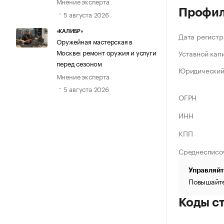
Мнение эксперта
Профи
5 августа 2026
«КАЛИБР»
Дата регистр
Оружейная мастерская в
Москве: ремонт оружия и услуги
Уставной кап
перед сезоном
Юридический
Мнение эксперта
5 августа 2026
ОГРН
ИНН
КПП
Среднесписо
Управляйт
Повышайте
Коды с