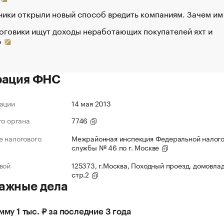
ики открыли новый способ вредить компаниям. Зачем им
оговики ищут доходы неработающих покупателей яхт и
р
рация ФНС
ации
14 мая 2013
го органа
7746
 налогового
Межрайонная инспекция Федеральной налог
службы № 46 по г. Москве
вой
125373, г.Москва, Походный проезд, домовлад
стр.2
ажные дела
мму 1 тыс. ₽ за последние 3 года