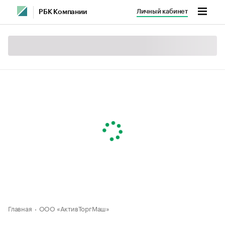
Личный кабинет
РБК Компании
Главная
ООО «АктивТоргМаш»