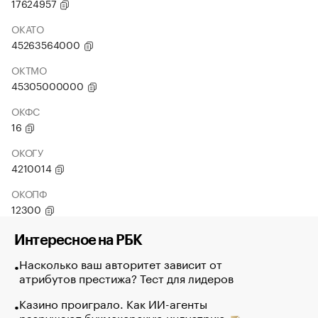
17624957
ОКАТО
45263564000
ОКТМО
45305000000
ОКФС
16
ОКОГУ
4210014
ОКОПФ
12300
Интересное на РБК
Насколько ваш авторитет зависит от
атрибутов престижа? Тест для лидеров
Казино проиграло. Как ИИ-агенты
разрушают букмекерскую индустрию