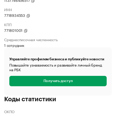
1137746456517
ИНН
7718934553
КПП
771801001
Среднесписочная численность
1 сотрудник
Управляйте профилем бизнеса и публикуйте новости
Повышайте узнаваемость и развивайте личный бренд
на РБК
Получить доступ
Коды статистики
ОКПО