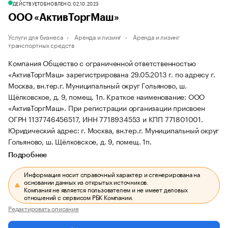
ДЕЙСТВУЕТ
ОБНОВЛЕНО, 02.10.2023
ООО «АктивТоргМаш»
Услуги для бизнеса
Аренда и лизинг
Аренда и лизинг
транспортных средств
Компания Общество с ограниченной ответственностью
«АктивТоргМаш» зарегистрирована 29.05.2013 г. по адресу г.
Москва, вн.тер.г. Муниципальный округ Гольяново, ш.
Щёлковское, д. 9, помещ. 1п.
Краткое наименование: ООО
«АктивТоргМаш».
При регистрации организации присвоен
ОГРН 1137746456517, ИНН 7718934553 и КПП 771801001.
Юридический адрес: г. Москва, вн.тер.г. Муниципальный округ
Гольяново, ш. Щёлковское, д. 9, помещ. 1п.
Подробнее
Информация носит справочный характер и сгенерирована на
основании данных из открытых источников.
Компания не является пользователем и не имеет деловых
отношений с сервисом РБК Компании.
Редактировать описание