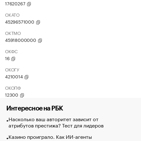
17620267
ОКАТО
45296571000
ОКТМО
45918000000
ОКФС
16
ОКОГУ
4210014
ОКОПФ
12300
Интересное на РБК
Насколько ваш авторитет зависит от
атрибутов престижа? Тест для лидеров
Казино проиграло. Как ИИ-агенты