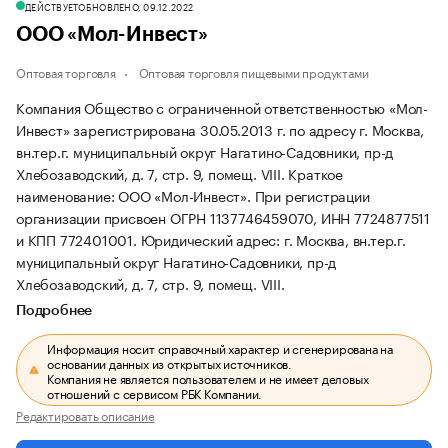
ДЕЙСТВУЕТ
ОБНОВЛЕНО, 09.12.2022
ООО «Мол-Инвест»
Оптовая торговля
Оптовая торговля пищевыми продуктами
Компания Общество с ограниченной ответственностью «Мол-
Инвест» зарегистрирована 30.05.2013 г. по адресу г. Москва,
вн.тер.г. муниципальный округ Нагатино-Садовники, пр-д
Хлебозаводский, д. 7, стр. 9, помещ. VIII.
Краткое
наименование: ООО «Мол-Инвест».
При регистрации
организации присвоен ОГРН 1137746459070, ИНН 7724877511
и КПП 772401001.
Юридический адрес: г. Москва, вн.тер.г.
муниципальный округ Нагатино-Садовники, пр-д
Хлебозаводский, д. 7, стр. 9, помещ. VIII.
Подробнее
Информация носит справочный характер и сгенерирована на
основании данных из открытых источников.
Компания не является пользователем и не имеет деловых
отношений с сервисом РБК Компании.
Редактировать описание