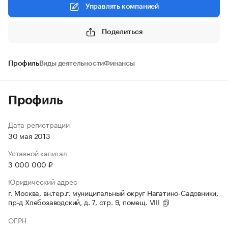
Управлять компанией
Поделиться
Профиль
Виды деятельности
Финансы
Профиль
Дата регистрации
30 мая 2013
Уставной капитал
3 000 000 ₽
Юридический адрес
г. Москва, вн.тер.г. муниципальный округ Нагатино-Садовники,
пр-д Хлебозаводский, д. 7, стр. 9, помещ. VIII
ОГРН