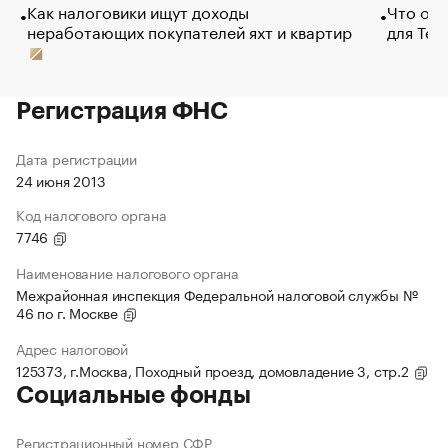
Как налоговики ищут доходы
Что обв
неработающих покупателей яхт и квартир
для Tel
Регистрация ФНС
Дата регистрации
24 июня 2013
Код налогового органа
7746
Наименование налогового органа
Межрайонная инспекция Федеральной налоговой службы №
46 по г. Москве
Адрес налоговой
125373, г.Москва, Походный проезд, домовладение 3, стр.2
Социальные фонды
Регистрационный номер СФР