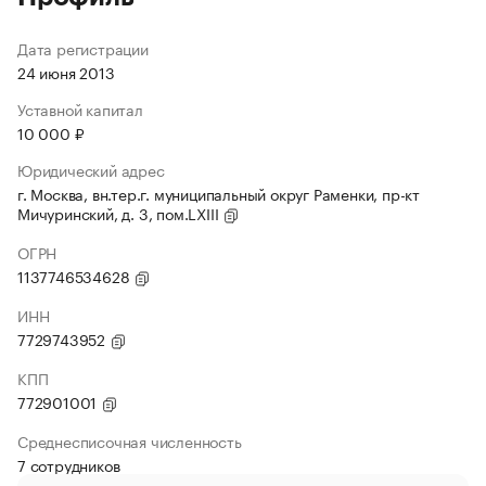
Дата регистрации
24 июня 2013
Уставной капитал
10 000 ₽
Юридический адрес
г. Москва, вн.тер.г. муниципальный округ Раменки, пр-кт
Мичуринский, д. 3, пом.LXIII
ОГРН
1137746534628
ИНН
7729743952
КПП
772901001
Среднесписочная численность
7 сотрудников