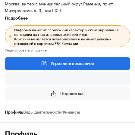
Москва, вн.тер.г. муниципальный округ Раменки, пр-кт
Мичуринский, д. 3, пом.LXIII.
Подробнее
Информация носит справочный характер и сгенерирована на
основании данных из открытых источников.
Компания не является пользователем и не имеет деловых
отношений с сервисом РБК Компании.
Редактировать описание
Управлять компанией
Поделиться
Профиль
Виды деятельности
Финансы
Профиль