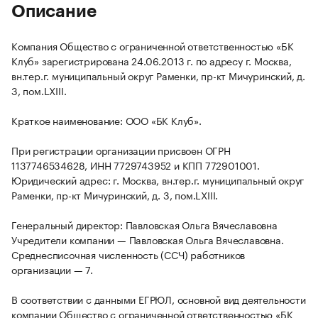
Описание
Компания Общество с ограниченной ответственностью «БК
Клуб» зарегистрирована 24.06.2013 г. по адресу г. Москва,
вн.тер.г. муниципальный округ Раменки, пр-кт Мичуринский, д.
3, пом.LXIII.
Краткое наименование: ООО «БК Клуб».
При регистрации организации присвоен ОГРН
1137746534628, ИНН 7729743952 и КПП 772901001.
Юридический адрес: г. Москва, вн.тер.г. муниципальный округ
Раменки, пр-кт Мичуринский, д. 3, пом.LXIII.
Генеральный директор: Павловская Ольга Вячеславовна
Учредители компании — Павловская Ольга Вячеславовна.
Среднесписочная численность (ССЧ) работников
организации — 7.
В соответствии с данными ЕГРЮЛ, основной вид деятельности
компании Общество с ограниченной ответственностью «БК