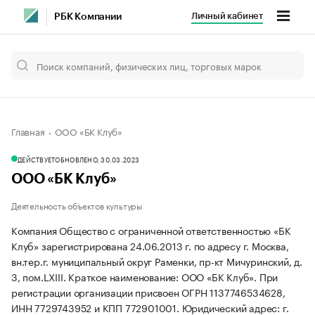
Личный кабинет
РБК Компании
Главная
ООО «БК Клуб»
ДЕЙСТВУЕТ
ОБНОВЛЕНО, 30.03.2023
ООО «БК Клуб»
Деятельность объектов культуры
Компания Общество с ограниченной ответственностью «БК
Клуб» зарегистрирована 24.06.2013 г. по адресу г. Москва,
вн.тер.г. муниципальный округ Раменки, пр-кт Мичуринский, д.
3, пом.LXIII.
Краткое наименование: ООО «БК Клуб».
При
регистрации организации присвоен ОГРН 1137746534628,
ИНН 7729743952 и КПП 772901001.
Юридический адрес: г.