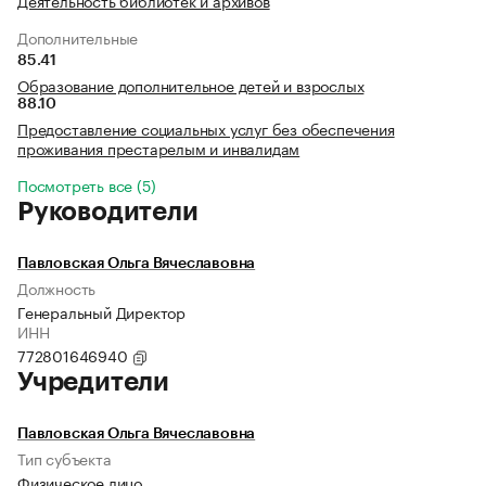
Деятельность библиотек и архивов
Дополнительные
85.41
Образование дополнительное детей и взрослых
88.10
Предоставление социальных услуг без обеспечения
проживания престарелым и инвалидам
Посмотреть все (5)
Руководители
Павловская Ольга Вячеславовна
Должность
Генеральный Директор
ИНН
772801646940
Учредители
Павловская Ольга Вячеславовна
Тип субъекта
Физическое лицо