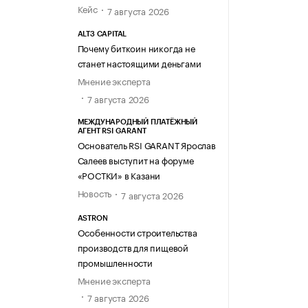
Кейс
7 августа 2026
ALT3 CAPITAL
Почему биткоин никогда не
станет настоящими деньгами
Мнение эксперта
7 августа 2026
МЕЖДУНАРОДНЫЙ ПЛАТЁЖНЫЙ
АГЕНТ RSI GARANT
Основатель RSI GARANT Ярослав
Салеев выступит на форуме
«РОСТКИ» в Казани
Новость
7 августа 2026
ASTRON
Особенности строительства
производств для пищевой
промышленности
Мнение эксперта
7 августа 2026