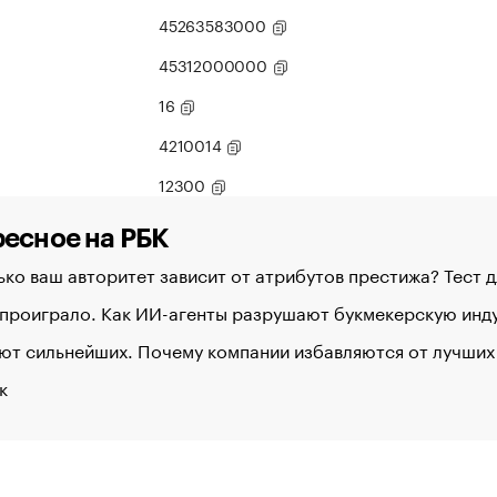
45263583000
45312000000
16
4210014
12300
есное на РБК
ко ваш авторитет зависит от атрибутов престижа? Тест 
 проиграло. Как ИИ-агенты разрушают букмекерскую ин
ют сильнейших. Почему компании избавляются от лучших
к