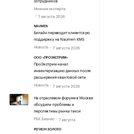
сотрудников
Мнение эксперта
7 августа 2026
NAUMEN
Билайн переводит клиентскую
поддержку на Naumen KMS
Новость
7 августа 2026
ООО «ПРОЭКСТРИМ»
ПроЭкстрим начал
инвентаризацию данных после
расширения квантовой сети
Новость
7 августа 2026
На отраслевом форуме в Москве
обсудили проблемы и
перспективы рынка такси
РБК Бизнес
7 августа
РЕГИОН ЗОЛОТО