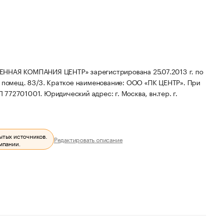
Я КОМПАНИЯ ЦЕНТР» зарегистрирована 25.07.2013 г. по
, помещ. 83/3.
Краткое наименование: ООО «ПК ЦЕНТР».
При
П 772701001.
Юридический адрес: г. Москва, вн.тер. г.
ытых источников.
Редактировать описание
мпании.