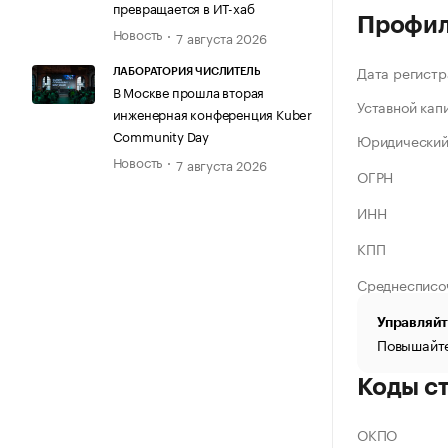
превращается в ИТ-хаб
Профи
Новость
7 августа 2026
Дата регистр
ЛАБОРАТОРИЯ ЧИСЛИТЕЛЬ
В Москве прошла вторая
Уставной кап
инженерная конференция Kuber
Community Day
Юридический
Новость
7 августа 2026
ОГРН
ИНН
КПП
Среднесписо
Управляйт
Повышайте
Коды с
ОКПО