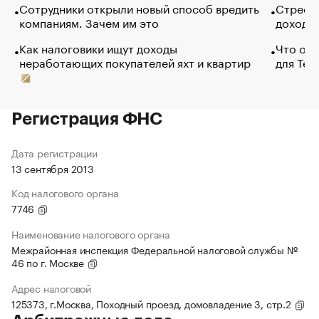
Сотрудники открыли новый способ вредить
Стресс 
компаниям. Зачем им это
доходов
Как налоговики ищут доходы
Что обв
неработающих покупателей яхт и квартир
для Tel
Регистрация ФНС
Дата регистрации
13 сентября 2013
Код налогового органа
7746
Наименование налогового органа
Межрайонная инспекция Федеральной налоговой службы №
46 по г. Москве
Адрес налоговой
125373, г.Москва, Походный проезд, домовладение 3, стр.2