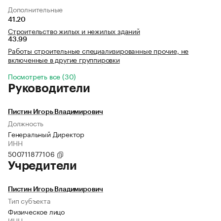
Дополнительные
41.20
Строительство жилых и нежилых зданий
43.99
Работы строительные специализированные прочие, не
включенные в другие группировки
Посмотреть все (30)
Руководители
Пистин Игорь Владимирович
Должность
Генеральный Директор
ИНН
500711877106
Учредители
Пистин Игорь Владимирович
Тип субъекта
Физическое лицо
ИНН