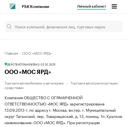
Личный кабинет
РБК Компании
Главная
ООО «МОС ЯРД»
ДЕЙСТВУЕТ
ОБНОВЛЕНО, 02.02.2025
ООО «МОС ЯРД»
Торговля автомобилями и автосервис
Торговля автотранспортными
средствами
Компания ОБЩЕСТВО С ОГРАНИЧЕННОЙ
ОТВЕТСТВЕННОСТЬЮ «МОС ЯРД» зарегистрирована
13.09.2013 г. по адресу г. Москва, вн.тер. г. Муниципальный
округ Таганский, пер. Товарищеский, д. 13, помещ. 1п.
Краткое
наименование: ООО «МОС ЯРД».
При регистрации