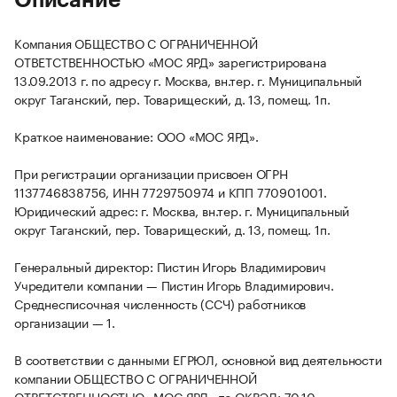
Описание
Компания ОБЩЕСТВО С ОГРАНИЧЕННОЙ
ОТВЕТСТВЕННОСТЬЮ «МОС ЯРД» зарегистрирована
13.09.2013 г. по адресу г. Москва, вн.тер. г. Муниципальный
округ Таганский, пер. Товарищеский, д. 13, помещ. 1п.
Краткое наименование: ООО «МОС ЯРД».
При регистрации организации присвоен ОГРН
1137746838756, ИНН 7729750974 и КПП 770901001.
Юридический адрес: г. Москва, вн.тер. г. Муниципальный
округ Таганский, пер. Товарищеский, д. 13, помещ. 1п.
Генеральный директор: Пистин Игорь Владимирович
Учредители компании — Пистин Игорь Владимирович.
Среднесписочная численность (ССЧ) работников
организации — 1.
В соответствии с данными ЕГРЮЛ, основной вид деятельности
компании ОБЩЕСТВО С ОГРАНИЧЕННОЙ
ОТВЕТСТВЕННОСТЬЮ «МОС ЯРД» по ОКВЭД: 70.10