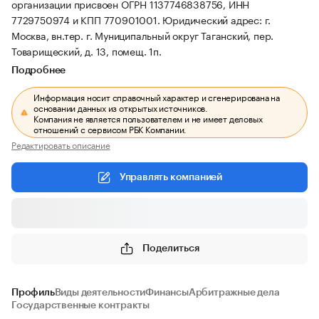
организации присвоен ОГРН 1137746838756, ИНН
7729750974 и КПП 770901001.
Юридический адрес: г.
Москва, вн.тер. г. Муниципальный округ Таганский, пер.
Товарищеский, д. 13, помещ. 1п.
Подробнее
Информация носит справочный характер и сгенерирована на
основании данных из открытых источников.
Компания не является пользователем и не имеет деловых
отношений с сервисом РБК Компании.
Редактировать описание
Управлять компанией
Поделиться
Профиль
Виды деятельности
Финансы
Арбитражные дела
Государственные контракты