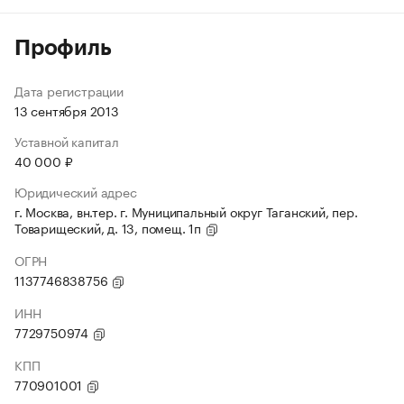
Профиль
Дата регистрации
13 сентября 2013
Уставной капитал
40 000 ₽
Юридический адрес
г. Москва, вн.тер. г. Муниципальный округ Таганский, пер.
Товарищеский, д. 13, помещ. 1п
ОГРН
1137746838756
ИНН
7729750974
КПП
770901001