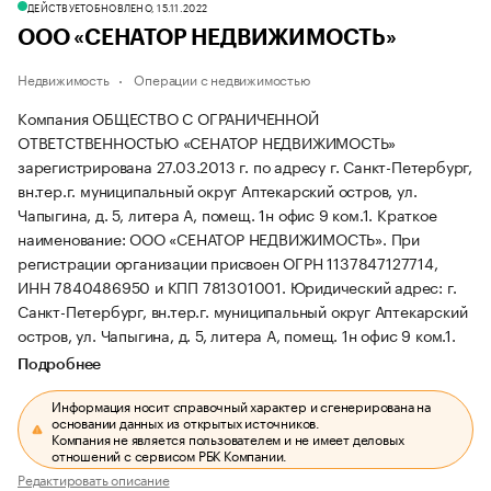
ДЕЙСТВУЕТ
ОБНОВЛЕНО, 15.11.2022
ООО «СЕНАТОР НЕДВИЖИМОСТЬ»
Недвижимость
Операции с недвижимостью
Компания ОБЩЕСТВО С ОГРАНИЧЕННОЙ
ОТВЕТСТВЕННОСТЬЮ «СЕНАТОР НЕДВИЖИМОСТЬ»
зарегистрирована 27.03.2013 г. по адресу г. Санкт-Петербург,
вн.тер.г. муниципальный округ Аптекарский остров, ул.
Чапыгина, д. 5, литера А, помещ. 1н офис 9 ком.1.
Краткое
наименование: ООО «СЕНАТОР НЕДВИЖИМОСТЬ».
При
регистрации организации присвоен ОГРН 1137847127714,
ИНН 7840486950 и КПП 781301001.
Юридический адрес: г.
Санкт-Петербург, вн.тер.г. муниципальный округ Аптекарский
остров, ул. Чапыгина, д. 5, литера А, помещ. 1н офис 9 ком.1.
Подробнее
Информация носит справочный характер и сгенерирована на
основании данных из открытых источников.
Компания не является пользователем и не имеет деловых
отношений с сервисом РБК Компании.
Редактировать описание