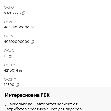
ОКПО
53302273
ОКАТО
40288000000
ОКТМО
40392000000
ОКФС
16
ОКОГУ
4210014
ОКОПФ
12300
Интересное на РБК
Насколько ваш авторитет зависит от
атрибутов престижа? Тест для лидеров