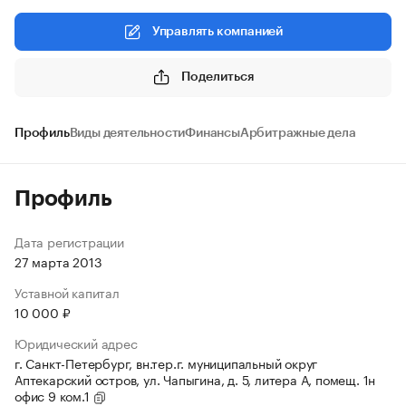
Управлять компанией
Поделиться
Профиль
Виды деятельности
Финансы
Арбитражные дела
Профиль
Дата регистрации
27 марта 2013
Уставной капитал
10 000 ₽
Юридический адрес
г. Санкт-Петербург, вн.тер.г. муниципальный округ
Аптекарский остров, ул. Чапыгина, д. 5, литера А, помещ. 1н
офис 9 ком.1