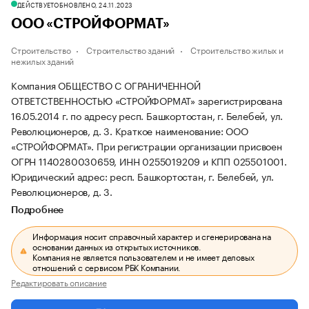
ДЕЙСТВУЕТ
ОБНОВЛЕНО, 24.11.2023
ООО «СТРОЙФОРМАТ»
Строительство
Строительство зданий
Строительство жилых и
нежилых зданий
Компания ОБЩЕСТВО С ОГРАНИЧЕННОЙ
ОТВЕТСТВЕННОСТЬЮ «СТРОЙФОРМАТ» зарегистрирована
16.05.2014 г. по адресу респ. Башкортостан, г. Белебей, ул.
Революционеров, д. 3.
Краткое наименование: ООО
«СТРОЙФОРМАТ».
При регистрации организации присвоен
ОГРН 1140280030659, ИНН 0255019209 и КПП 025501001.
Юридический адрес: респ. Башкортостан, г. Белебей, ул.
Революционеров, д. 3.
Подробнее
Информация носит справочный характер и сгенерирована на
основании данных из открытых источников.
Компания не является пользователем и не имеет деловых
отношений с сервисом РБК Компании.
Редактировать описание