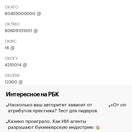
ОКАТО
80405000000
ОКТМО
80609101001
ОКФС
16
ОКОГУ
4210014
ОКОПФ
12300
Интересное на РБК
Насколько ваш авторитет зависит от
«От спор
атрибутов престижа? Тест для лидеров
Казино проиграло. Как ИИ-агенты
разрушают букмекерскую индустрию