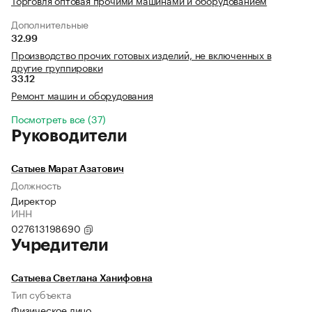
Торговля оптовая прочими машинами и оборудованием
Дополнительные
32.99
Производство прочих готовых изделий, не включенных в
другие группировки
33.12
Ремонт машин и оборудования
Посмотреть все (37)
Руководители
Сатыев Марат Азатович
Должность
Директор
ИНН
027613198690
Учредители
Сатыева Светлана Ханифовна
Тип субъекта
Физическое лицо