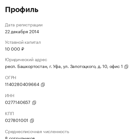
Профиль
Дата регистрации
22 декабря 2014
Уставной капитал
10 000 ₽
Юридический адрес
респ. Башкортостан, г. Уфа, ул. Запотоцкого, д. 10, офис 1
ОГРН
1140280409664
ИНН
0277140657
КПП
027801001
Среднесписочная численность
8 сотрудников