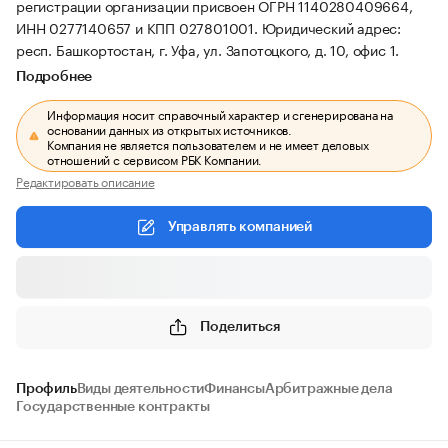
регистрации организации присвоен ОГРН 1140280409664,
ИНН 0277140657 и КПП 027801001.
Юридический адрес:
респ. Башкортостан, г. Уфа, ул. Запотоцкого, д. 10, офис 1.
Подробнее
Информация носит справочный характер и сгенерирована на
основании данных из открытых источников.
Компания не является пользователем и не имеет деловых
отношений с сервисом РБК Компании.
Редактировать описание
Управлять компанией
Поделиться
Профиль
Виды деятельности
Финансы
Арбитражные дела
Государственные контракты