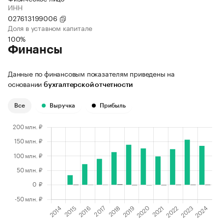
ИНН
027613199006
Доля в уставном капитале
100%
Финансы
Данные по финансовым показателям приведены на
основании
бухгалтерской отчетности
Все
Выручка
Прибыль