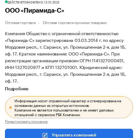
ДЕЙСТВУЕТ
ОБНОВЛЕНО, 13.10.2023
ООО «Пирамида-С»
Оптовая торговля
Оптовая торговля прочими товарами
Компания Общество с ограниченной ответственностью
«Пирамида-С» зарегистрирована 03.03.2014 г. по адресу
Мордовия респ., г. Саранск, ул. Промышленная 2-я, дом 1Б,
оф. 17.
Краткое наименование: ООО «Пирамида-С».
При
регистрации организации присвоен ОГРН 1141327000451,
ИНН 1327020977 и КПП 132701001.
Юридический адрес:
Мордовия респ., г. Саранск, ул. Промышленная 2-я, дом 1Б,
оф. 17.
Подробнее
Информация носит справочный характер и сгенерирована на
основании данных из открытых источников.
Компания не является пользователем и не имеет деловых
отношений с сервисом РБК Компании.
Редактировать описание
Управлять компанией