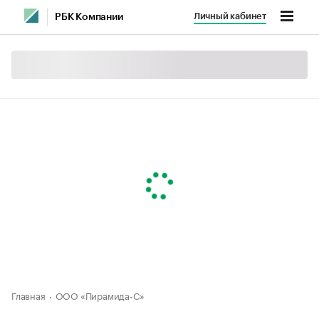
Личный кабинет
РБК Компании
Главная
ООО «Пирамида-С»