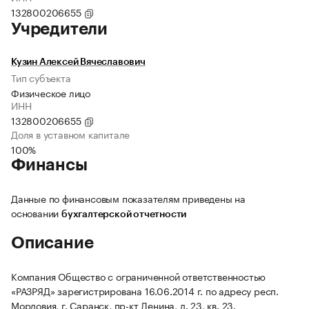
132800206655
Учредители
Кузин Алексей Вячеславович
Тип субъекта
Физическое лицо
ИНН
132800206655
Доля в уставном капитале
100%
Финансы
Данные по финансовым показателям приведены на
основании
бухгалтерской отчетности
Описание
Компания Общество с ограниченной ответственностью
«РАЗРЯД» зарегистрирована 16.06.2014 г. по адресу респ.
Мордовия, г. Саранск, пр-кт Ленина, д. 23, кв. 23.