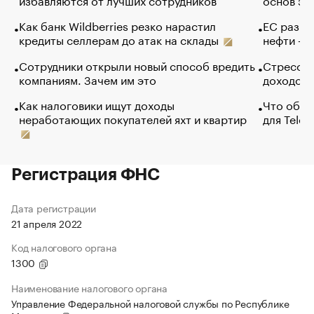
Как банк Wildberries резко нарастил
ЕС разре
кредиты селлерам до атак на склады
нефти — 
Сотрудники открыли новый способ вредить
Стресс о
компаниям. Зачем им это
доходов 
Как налоговики ищут доходы
Что обви
неработающих покупателей яхт и квартир
для Tele
Регистрация ФНС
Дата регистрации
21 апреля 2022
Код налогового органа
1300
Наименование налогового органа
Управление Федеральной налоговой службы по Республике