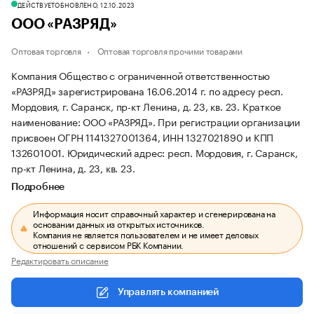
ДЕЙСТВУЕТ
ОБНОВЛЕНО, 12.10.2023
ООО «РАЗРЯД»
Оптовая торговля
Оптовая торговля прочими товарами
Компания Общество с ограниченной ответственностью
«РАЗРЯД» зарегистрирована 16.06.2014 г. по адресу респ.
Мордовия, г. Саранск, пр-кт Ленина, д. 23, кв. 23.
Краткое
наименование: ООО «РАЗРЯД».
При регистрации организации
присвоен ОГРН 1141327001364, ИНН 1327021890 и КПП
132601001.
Юридический адрес: респ. Мордовия, г. Саранск,
пр-кт Ленина, д. 23, кв. 23.
Подробнее
Информация носит справочный характер и сгенерирована на
основании данных из открытых источников.
Компания не является пользователем и не имеет деловых
отношений с сервисом РБК Компании.
Редактировать описание
Управлять компанией