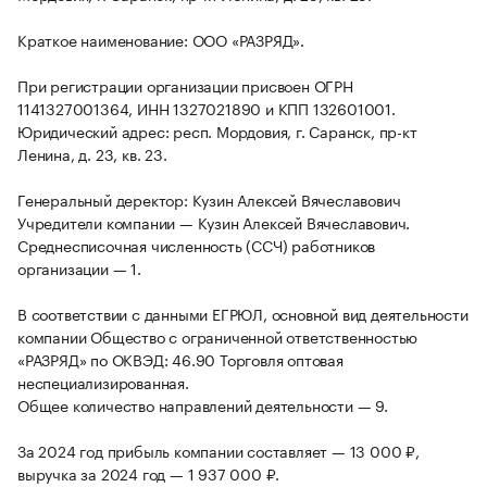
Краткое наименование: ООО «РАЗРЯД».
При регистрации организации присвоен ОГРН
1141327001364, ИНН 1327021890 и КПП 132601001.
Юридический адрес: респ. Мордовия, г. Саранск, пр-кт
Ленина, д. 23, кв. 23.
Генеральный деректор: Кузин Алексей Вячеславович
Учредители компании — Кузин Алексей Вячеславович.
Среднесписочная численность (ССЧ) работников
организации — 1.
В соответствии с данными ЕГРЮЛ, основной вид деятельности
компании Общество с ограниченной ответственностью
«РАЗРЯД» по ОКВЭД: 46.90 Торговля оптовая
неспециализированная.
Общее количество направлений деятельности — 9.
За 2024 год прибыль компании составляет — 13 000 ₽,
выручка за 2024 год — 1 937 000 ₽.