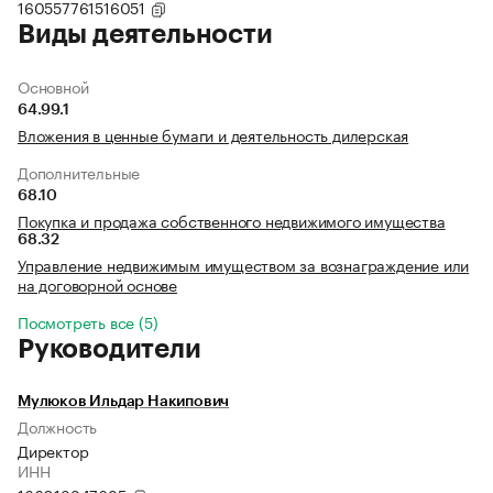
160557761516051
Виды деятельности
Основной
64.99.1
Вложения в ценные бумаги и деятельность дилерская
Дополнительные
68.10
Покупка и продажа собственного недвижимого имущества
68.32
Управление недвижимым имуществом за вознаграждение или
на договорной основе
Посмотреть все (5)
Руководители
Мулюков Ильдар Накипович
Должность
Директор
ИНН