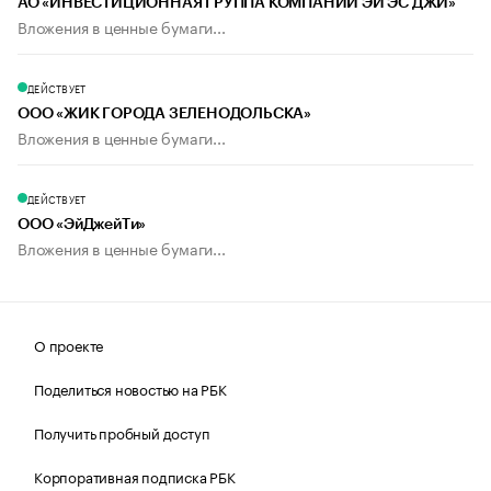
АО «ИНВЕСТИЦИОННАЯ ГРУППА КОМПАНИЙ ЭЙ ЭС ДЖИ»
Вложения в ценные бумаги...
ДЕЙСТВУЕТ
ООО «ЖИК ГОРОДА ЗЕЛЕНОДОЛЬСКА»
Вложения в ценные бумаги...
ДЕЙСТВУЕТ
ООО «ЭйДжейТи»
Вложения в ценные бумаги...
О проекте
Поделиться новостью на РБК
Получить пробный доступ
Корпоративная подписка РБК