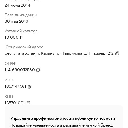
24 июля 2014
Дата ликвидации
30 мая 2019
Уставной капитал
10 000 ₽
Юридический адрес
респ. Татарстан, г. Казань, ул. Гаврилова, д. 1, помещ. 212
ОГРН
1141690052580
ИНН
1657144561
КПП
165701001
Управляйте профилем бизнеса и публикуйте новости
Повышайте узнаваемость и развивайте личный бренд