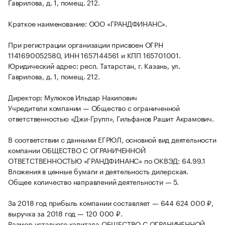
Гаврилова, д. 1, помещ. 212.
Краткое наименование: ООО «ГРАНДФИНАНС».
При регистрации организации присвоен ОГРН
1141690052580, ИНН 1657144561 и КПП 165701001.
Юридический адрес: респ. Татарстан, г. Казань, ул.
Гаврилова, д. 1, помещ. 212.
Директор: Мулюков Ильдар Накипович
Учредители компании — Общество с ограниченной
ответственностью «Джи-Групп», Гильфанов Рашит Акрамович.
В соответствии с данными ЕГРЮЛ, основной вид деятельности
компании ОБЩЕСТВО С ОГРАНИЧЕННОЙ
ОТВЕТСТВЕННОСТЬЮ «ГРАНДФИНАНС» по ОКВЭД: 64.99.1
Вложения в ценные бумаги и деятельность дилерская.
Общее количество направлений деятельности — 5.
За 2018 год прибыль компании составляет — 644 624 000 ₽,
выручка за 2018 год — 120 000 ₽.
Размер уставного капитала ОБЩЕСТВО С ОГРАНИЧЕННОЙ