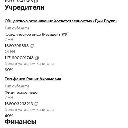
166013847685
Учредители
Общество с ограниченной ответственностью «Джи-Групп»
Тип субъекта
Юридическое лицо (Резидент РФ)
ИНН
1660299893
ОГРН
1171690091748
Доля в уставном капитале
60%
Гильфанов Рашит Акрамович
Тип субъекта
Физическое лицо
ИНН
166003233213
Доля в уставном капитале
40%
Финансы