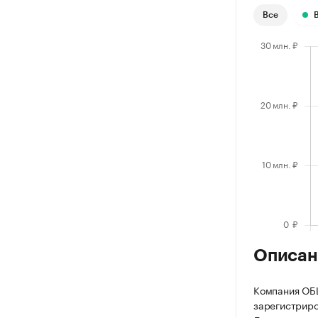
Все
Описан
Компания О
зарегистриров