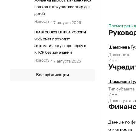
подход к покупке квартир для
детей
Новость
7 августа 2026
Посмотреть в
Руково
ГЛАВГОСЭКСПЕРТИЗА РОССИИ
95% смет проходят
автоматическую проверку в
Шамсиева Гу
КПСР без замечаний
Должность
ИНН
Новость
7 августа 2026
Учреди
Все публикации
Шамсиева Гу
Тип субъекта
ИНН
Доля в устав
Финан
Данные по фи
отчетности