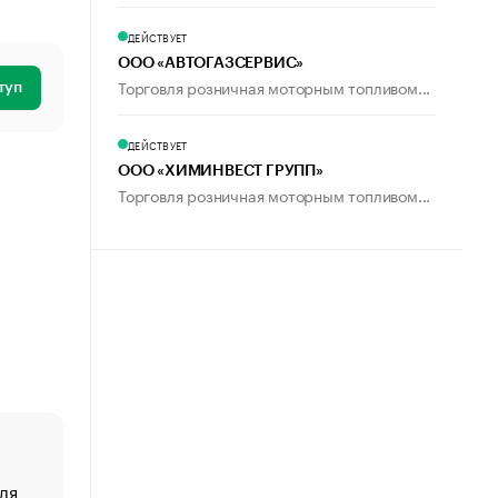
ДЕЙСТВУЕТ
ООО «АВТОГАЗСЕРВИС»
Торговля розничная моторным топливом...
туп
ДЕЙСТВУЕТ
ООО «ХИМИНВЕСТ ГРУПП»
Торговля розничная моторным топливом...
ля
«От спорта тело стареет иначе». Как живет глава ко