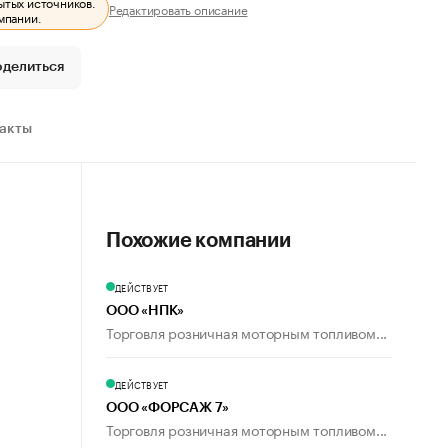
ытых источников.
Редактировать описание
мпании.
оделиться
ракты
Похожие компании
ДЕЙСТВУЕТ
ООО «НПК»
Торговля розничная моторным топливом...
ДЕЙСТВУЕТ
ООО «ФОРСАЖ 7»
Торговля розничная моторным топливом...