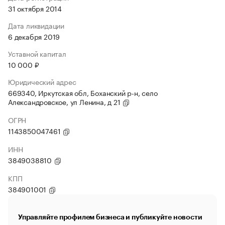
31 октября 2014
Дата ликвидации
6 декабря 2019
Уставной капитал
10 000 ₽
Юридический адрес
669340, Иркутская обл, Боханский р-н, село
Александровское, ул Ленина, д 21
ОГРН
1143850047461
ИНН
3849038810
КПП
384901001
Управляйте профилем бизнеса и публикуйте новости