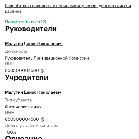
Разработка гравийных и песчаных карьеров, добыча глины и
каолина
Посмотреть все (12)
Руководители
Малутин Денис Николаевич
Должность
Руководитель Ликвидационной Комиссии
ИНН
850300004560
Учредители
Малутин Денис Николаевич
Тип субъекта
Физическое лицо
ИНН
850300004560
Доля в уставном капитале
100%
Описание