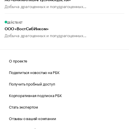
АО «БАЙКАЛКВАРЦСАМОЦВЕТЫ»
Добыча драгоценных и полудрагоценных...
ДЕЙСТВУЕТ
ООО «ВостСибИнком»
Добыча драгоценных и полудрагоценных...
О проекте
Поделиться новостью на РБК
Получить пробный доступ
Корпоративная подписка РБК
Стать экспертом
Отзывы о вашей компании