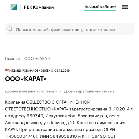
Личный кабинет
РБК Компании
Главная
ООО «КАРАТ»
ЛИКВИДИРОВАНА
ОБНОВЛЕНО, 06.12.2019
ООО «КАРАТ»
Добыча полезных ископаемых
Добыча драгоценных камней
Компания ОБЩЕСТВО С ОГРАНИЧЕННОЙ
ОТВЕТСТВЕННОСТЬЮ «КАРАТ» зарегистрирована 31.10.2014 г.
по адресу 669340, Иркутская обл, Боханский р-н, село
Александровское, ул Ленина, д 21.
Краткое наименование:
КАРАТ.
При регистрации организации присвоен ОГРН
1143850047461, ИНН 3849038810 и КПП 384901001.