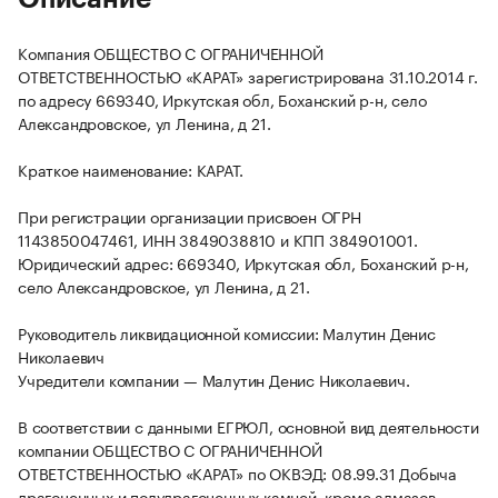
Компания ОБЩЕСТВО С ОГРАНИЧЕННОЙ
ОТВЕТСТВЕННОСТЬЮ «КАРАТ» зарегистрирована 31.10.2014 г.
по адресу 669340, Иркутская обл, Боханский р-н, село
Александровское, ул Ленина, д 21.
Краткое наименование: КАРАТ.
При регистрации организации присвоен ОГРН
1143850047461, ИНН 3849038810 и КПП 384901001.
Юридический адрес: 669340, Иркутская обл, Боханский р-н,
село Александровское, ул Ленина, д 21.
Руководитель ликвидационной комиссии: Малутин Денис
Николаевич
Учредители компании — Малутин Денис Николаевич.
В соответствии с данными ЕГРЮЛ, основной вид деятельности
компании ОБЩЕСТВО С ОГРАНИЧЕННОЙ
ОТВЕТСТВЕННОСТЬЮ «КАРАТ» по ОКВЭД: 08.99.31 Добыча
драгоценных и полудрагоценных камней, кроме алмазов.