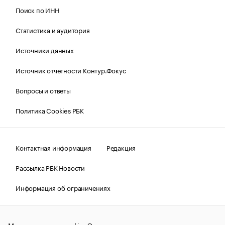
Поиск по ИНН
Статистика и аудитория
Источники данных
Источник отчетности Контур.Фокус
Вопросы и ответы
Политика Cookies РБК
Контактная информация
Редакция
Рассылка РБК Новости
Информация об ограничениях
Правовая информация
О соблюдении авторских прав