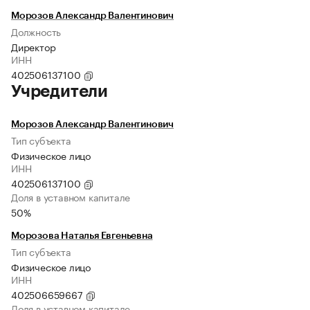
Морозов Александр Валентинович
Должность
Директор
ИНН
402506137100
Учредители
Морозов Александр Валентинович
Тип субъекта
Физическое лицо
ИНН
402506137100
Доля в уставном капитале
50%
Морозова Наталья Евгеньевна
Тип субъекта
Физическое лицо
ИНН
402506659667
Доля в уставном капитале