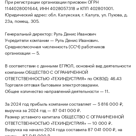
При регистрации организации присвоен ОГРН
1144028001644, ИНН 4028057318 и КПП 402801001.
Юридический адрес: обл. Калужская, г. Калуга, ул. Пухова, д.
23а, помещ. 305.
Генеральный директор: Руль Денис Иванович
Учредители компании — Руль Денис Иванович.
Среднесписочная численность (ССЧ) работников
организации — 5.
В соответствии с данными ЕГРЮЛ, основной вид деятельности
компании ОБЩЕСТВО С ОГРАНИЧЕННОЙ
ОТВЕТСТВЕННОСТЬЮ «ТЕХИНДУСТРИЯ» по ОКВЭД: 46.43
Торговля оптовая бытовыми электротоварами.
Общее количество направлений деятельности — 11.
За 2024 год прибыль компании составляет — 5 816 000 ₽,
выручка за 2024 год — 87 041 000 ₽.
Размер уставного капитала ОБЩЕСТВО С ОГРАНИЧЕННОЙ
ОТВЕТСТВЕННОСТЬЮ «ТЕХИНДУСТРИЯ» — 10 000 ₽.
Выручка на начало 2024 года составила 87 041 000 ₽, на
конец — 87 041 000 ₽.