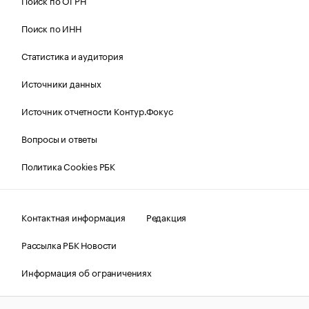
Поиск по ОГРН
Поиск по ИНН
Статистика и аудитория
Источники данных
Источник отчетности Контур.Фокус
Вопросы и ответы
Политика Cookies РБК
Контактная информация
Редакция
Рассылка РБК Новости
Информация об ограничениях
Правовая информация
О соблюдении авторских прав