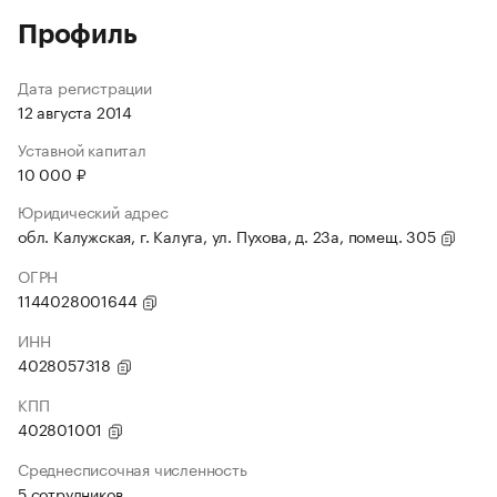
Профиль
Дата регистрации
12 августа 2014
Уставной капитал
10 000 ₽
Юридический адрес
обл. Калужская, г. Калуга, ул. Пухова, д. 23а, помещ. 305
ОГРН
1144028001644
ИНН
4028057318
КПП
402801001
Среднесписочная численность
5 сотрудников