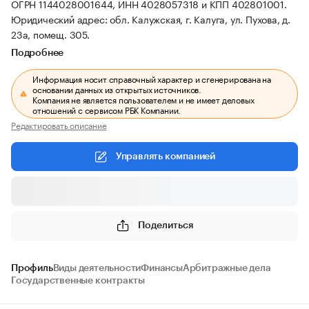
ОГРН 1144028001644, ИНН 4028057318 и КПП 402801001.
Юридический адрес: обл. Калужская, г. Калуга, ул. Пухова, д.
23а, помещ. 305.
Подробнее
Информация носит справочный характер и сгенерирована на
основании данных из открытых источников.
Компания не является пользователем и не имеет деловых
отношений с сервисом РБК Компании.
Редактировать описание
Управлять компанией
Поделиться
Профиль
Виды деятельности
Финансы
Арбитражные дела
Государственные контракты