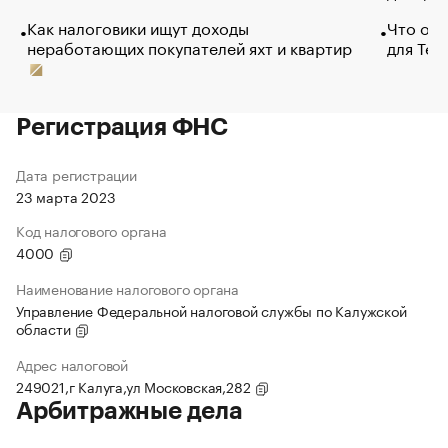
Как налоговики ищут доходы
Что обв
неработающих покупателей яхт и квартир
для Tel
Регистрация ФНС
Дата регистрации
23 марта 2023
Код налогового органа
4000
Наименование налогового органа
Управление Федеральной налоговой службы по Калужской
области
Адрес налоговой
249021,г Калуга,ул Московская,282
Арбитражные дела