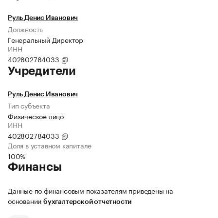
Руль Денис Иванович
Должность
Генеральный Директор
ИНН
402802784033
Учредители
Руль Денис Иванович
Тип субъекта
Физическое лицо
ИНН
402802784033
Доля в уставном капитале
100%
Финансы
Данные по финансовым показателям приведены на
основании
бухгалтерской отчетности