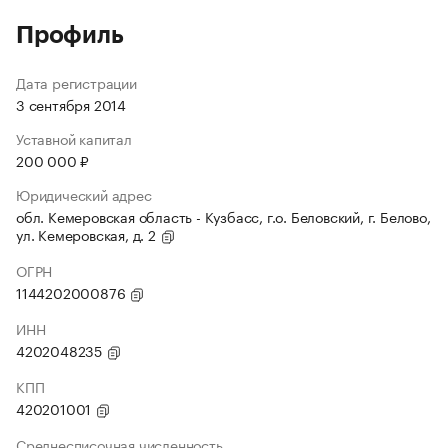
Профиль
Дата регистрации
3 сентября 2014
Уставной капитал
200 000 ₽
Юридический адрес
обл. Кемеровская область - Кузбасс, г.о. Беловский, г. Белово,
ул. Кемеровская, д. 2
ОГРН
1144202000876
ИНН
4202048235
КПП
420201001
Среднесписочная численность