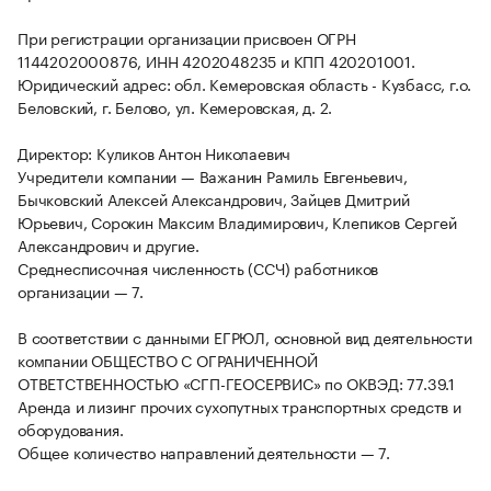
При регистрации организации присвоен ОГРН
1144202000876, ИНН 4202048235 и КПП 420201001.
Юридический адрес: обл. Кемеровская область - Кузбасс, г.о.
Беловский, г. Белово, ул. Кемеровская, д. 2.
Директор: Куликов Антон Николаевич
Учредители компании — Важанин Рамиль Евгеньевич,
Бычковский Алексей Александрович, Зайцев Дмитрий
Юрьевич, Сорокин Максим Владимирович, Клепиков Сергей
Александрович и другие.
Среднесписочная численность (ССЧ) работников
организации — 7.
В соответствии с данными ЕГРЮЛ, основной вид деятельности
компании ОБЩЕСТВО С ОГРАНИЧЕННОЙ
ОТВЕТСТВЕННОСТЬЮ «СГП-ГЕОСЕРВИС» по ОКВЭД: 77.39.1
Аренда и лизинг прочих сухопутных транспортных средств и
оборудования.
Общее количество направлений деятельности — 7.