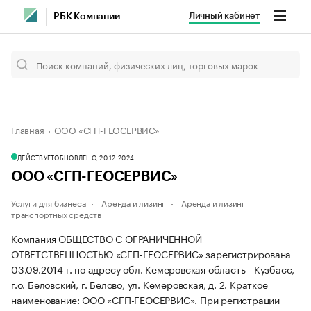
Личный кабинет
РБК Компании
Главная
ООО «СГП-ГЕОСЕРВИС»
ДЕЙСТВУЕТ
ОБНОВЛЕНО, 20.12.2024
ООО «СГП-ГЕОСЕРВИС»
Услуги для бизнеса
Аренда и лизинг
Аренда и лизинг
транспортных средств
Компания ОБЩЕСТВО С ОГРАНИЧЕННОЙ
ОТВЕТСТВЕННОСТЬЮ «СГП-ГЕОСЕРВИС» зарегистрирована
03.09.2014 г. по адресу обл. Кемеровская область - Кузбасс,
г.о. Беловский, г. Белово, ул. Кемеровская, д. 2.
Краткое
наименование: ООО «СГП-ГЕОСЕРВИС».
При регистрации