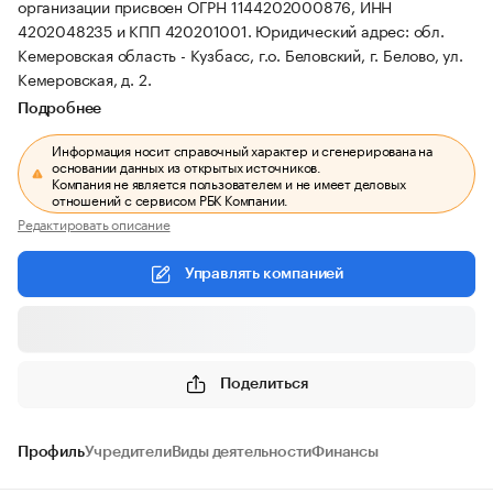
организации присвоен ОГРН 1144202000876, ИНН
4202048235 и КПП 420201001.
Юридический адрес: обл.
Кемеровская область - Кузбасс, г.о. Беловский, г. Белово, ул.
Кемеровская, д. 2.
Подробнее
Информация носит справочный характер и сгенерирована на
основании данных из открытых источников.
Компания не является пользователем и не имеет деловых
отношений с сервисом РБК Компании.
Редактировать описание
Управлять компанией
Поделиться
Профиль
Учредители
Виды деятельности
Финансы