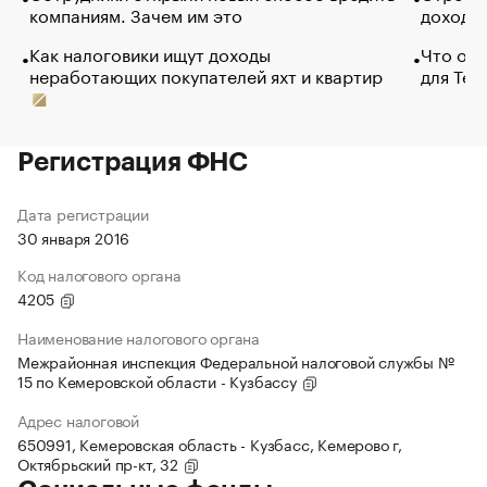
компаниям. Зачем им это
доходов
Как налоговики ищут доходы
Что обв
неработающих покупателей яхт и квартир
для Tel
Регистрация ФНС
Дата регистрации
30 января 2016
Код налогового органа
4205
Наименование налогового органа
Межрайонная инспекция Федеральной налоговой службы №
15 по Кемеровской области - Кузбассу
Адрес налоговой
650991, Кемеровская область - Кузбасс, Кемерово г,
Октябрьский пр-кт, 32