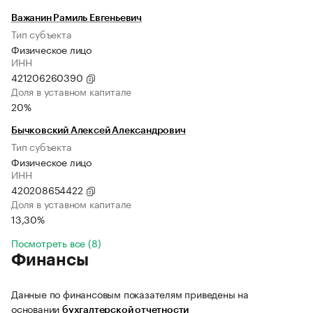
Важанин Рамиль Евгеньевич
Тип субъекта
Физическое лицо
ИНН
421206260390
Доля в уставном капитале
20%
Бычковский Алексей Александрович
Тип субъекта
Физическое лицо
ИНН
420208654422
Доля в уставном капитале
13,30%
Посмотреть все (8)
Финансы
Данные по финансовым показателям приведены на
основании
бухгалтерской отчетности