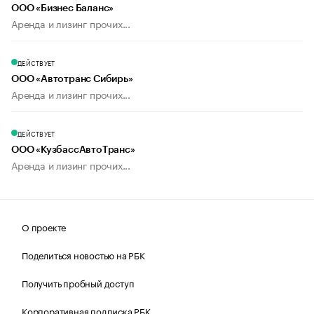
ООО «Бизнес Баланс»
Аренда и лизинг прочих...
ДЕЙСТВУЕТ
ООО «Автотранс Сибирь»
Аренда и лизинг прочих...
ДЕЙСТВУЕТ
ООО «КузбассАвтоТранс»
Аренда и лизинг прочих...
О проекте
Поделиться новостью на РБК
Получить пробный доступ
Корпоративная подписка РБК