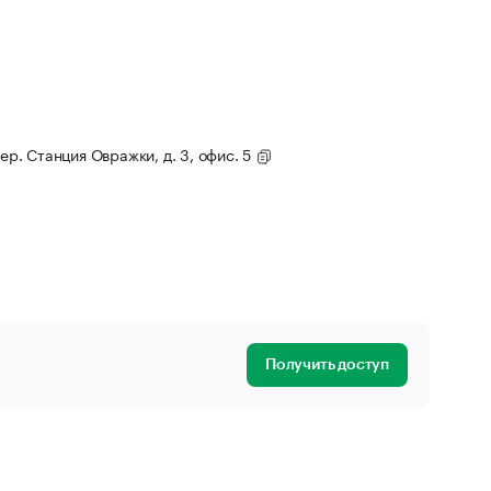
тер. Станция Овражки, д. 3, офис. 5
Получить доступ