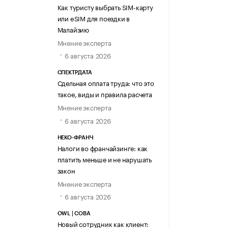
Как туристу выбрать SIM-карту
или eSIM для поездки в
Малайзию
Мнение эксперта
6 августа 2026
СПЕКТРДАТА
Сдельная оплата труда: что это
такое, виды и правила расчета
Мнение эксперта
6 августа 2026
НЕКО-ФРАНЧ
Налоги во франчайзинге: как
платить меньше и не нарушать
закон
Мнение эксперта
6 августа 2026
OWL | СОВА
Новый сотрудник как клиент: