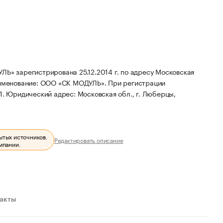
» зарегистрирована 25.12.2014 г. по адресу Московская
именование: ООО «СК МОДУЛЬ».
При регистрации
1.
Юридический адрес: Московская обл., г. Люберцы,
ытых источников.
Редактировать описание
мпании.
ракты