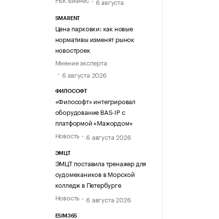
6 августа
SMARENT
Цена парковки: как новые
нормативы изменят рынок
новостроек
Мнение эксперта
6 августа 2026
ФИЛОСОФТ
«Философт» интегрировал
оборудование BAS-IP с
платформой «Мажордом»
Новость
6 августа 2026
ЭМЦТ
ЭМЦТ поставила тренажер для
судомехаников в Морской
колледж в Петербурге
Новость
6 августа 2026
ESIM365