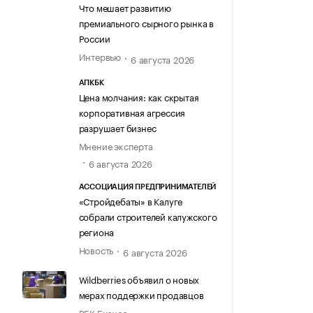
Что мешает развитию
премиального сырного рынка в
России
Интервью
6 августа 2026
АПКБК
Цена молчания: как скрытая
корпоративная агрессия
разрушает бизнес
Мнение эксперта
6 августа 2026
АССОЦИАЦИЯ ПРЕДПРИНИМАТЕЛЕЙ
«Стройдебаты» в Калуге
собрали строителей калужского
региона
Новость
6 августа 2026
Wildberries объявил о новых
мерах поддержки продавцов
РБК Бизнес