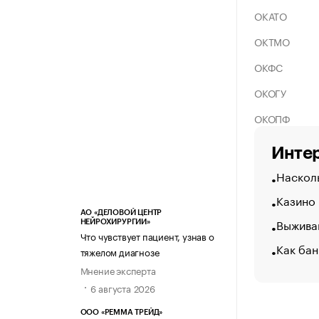
ОКАТО
ОКТМО
ОКФС
ОКОГУ
ОКОПФ
Интер
Насколь
Казино
АО «ДЕЛОВОЙ ЦЕНТР
Выжива
НЕЙРОХИРУРГИИ»
Что чувствует пациент, узнав о
Как бан
тяжелом диагнозе
Мнение эксперта
6 августа 2026
ООО «РЕММА ТРЕЙД»