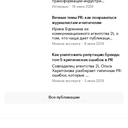
трансформации индустри…
Интервью
16 июня 2026
Вечные темы PR: как понравиться
журналистам и читателям
Ирина Буренина из
коммуникационного агентства 2L о
том, что чаще дает публикаци…
Мнение эксперта
8 июня 2026
Как уничтожить репутацию бренда:
топ-5 критических ошибок в PR
Совладелец агентства 2L Ольга
Харитонова разбирает типичные PR-
ошибки, которые …
Мнение эксперта
3 июня 2026
Все публикации