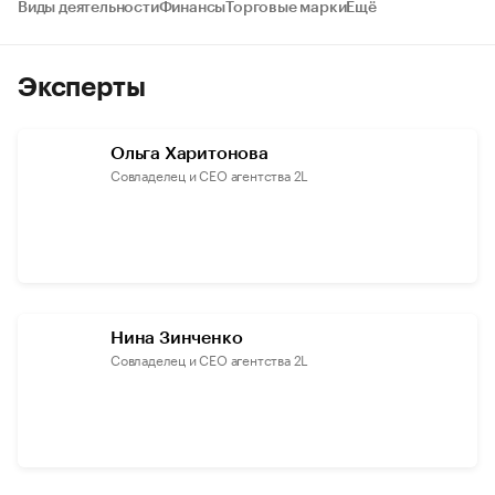
Виды деятельности
Финансы
Торговые марки
Ещё
Эксперты
Ольга Харитонова
Совладелец и СЕО агентства 2L
Нина Зинченко
Совладелец и СЕО агентства 2L