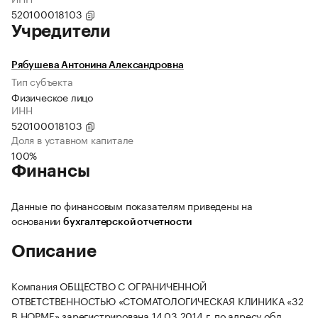
520100018103
Учредители
Рябушева Антонина Александровна
Тип субъекта
Физическое лицо
ИНН
520100018103
Доля в уставном капитале
100%
Финансы
Данные по финансовым показателям приведены на
основании
бухгалтерской отчетности
Описание
Компания ОБЩЕСТВО С ОГРАНИЧЕННОЙ
ОТВЕТСТВЕННОСТЬЮ «СТОМАТОЛОГИЧЕСКАЯ КЛИНИКА «32
В НОРМЕ» зарегистрирована 14.03.2014 г. по адресу обл.