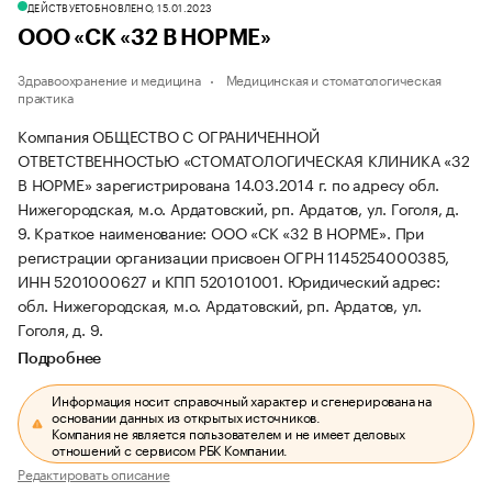
ДЕЙСТВУЕТ
ОБНОВЛЕНО, 15.01.2023
ООО «СК «32 В НОРМЕ»
Здравоохранение и медицина
Медицинская и стоматологическая
практика
Компания ОБЩЕСТВО С ОГРАНИЧЕННОЙ
ОТВЕТСТВЕННОСТЬЮ «СТОМАТОЛОГИЧЕСКАЯ КЛИНИКА «32
В НОРМЕ» зарегистрирована 14.03.2014 г. по адресу обл.
Нижегородская, м.о. Ардатовский, рп. Ардатов, ул. Гоголя, д.
9.
Краткое наименование: ООО «СК «32 В НОРМЕ».
При
регистрации организации присвоен ОГРН 1145254000385,
ИНН 5201000627 и КПП 520101001.
Юридический адрес:
обл. Нижегородская, м.о. Ардатовский, рп. Ардатов, ул.
Гоголя, д. 9.
Подробнее
Информация носит справочный характер и сгенерирована на
основании данных из открытых источников.
Компания не является пользователем и не имеет деловых
отношений с сервисом РБК Компании.
Редактировать описание