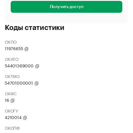
Получить доступ
Коды статистики
ОКПО
11976655
ОКАТО
54401369000
ОКТМО
54701000001
ОКФС
16
ОКОГУ
4210014
ОКОПФ