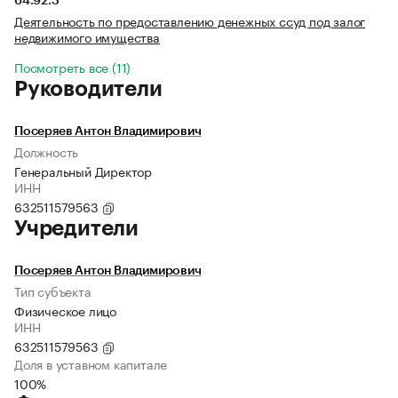
64.92.3
Деятельность по предоставлению денежных ссуд под залог
недвижимого имущества
Посмотреть все (11)
Руководители
Посеряев Антон Владимирович
Должность
Генеральный Директор
ИНН
632511579563
Учредители
Посеряев Антон Владимирович
Тип субъекта
Физическое лицо
ИНН
632511579563
Доля в уставном капитале
100%