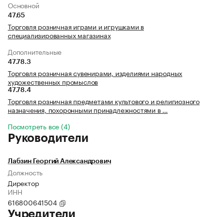
Основной
47.65
Торговля розничная играми и игрушками в
специализированных магазинах
Дополнительные
47.78.3
Торговля розничная сувенирами, изделиями народных
художественных промыслов
47.78.4
Торговля розничная предметами культового и религиозного
назначения, похоронными принадлежностями в …
Посмотреть все (4)
Руководители
Лабзин Георгий Александрович
Должность
Директор
ИНН
616800641504
Учредители