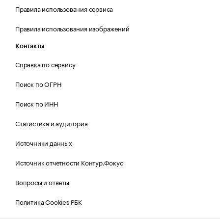
Правила использования сервиса
Правила использования изображений
Контакты
Справка по сервису
Поиск по ОГРН
Поиск по ИНН
Статистика и аудитория
Источники данных
Источник отчетности Контур.Фокус
Вопросы и ответы
Политика Cookies РБК