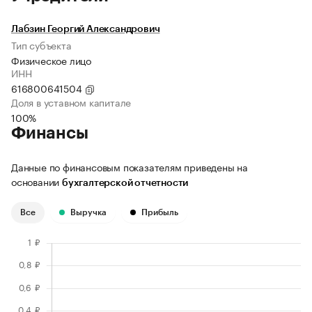
Лабзин Георгий Александрович
Тип субъекта
Физическое лицо
ИНН
616800641504
Доля в уставном капитале
100%
Финансы
Данные по финансовым показателям приведены на
основании
бухгалтерской отчетности
Все
Выручка
Прибыль