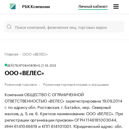
Личный кабинет
РБК Компании
Главная
ООО «ВЕЛЕС»
ДЕЙСТВУЕТ
ОБНОВЛЕНО, 21.03.2023
ООО «ВЕЛЕС»
Розничная торговля
Розничная торговля играми и игрушками
Компания ОБЩЕСТВО С ОГРАНИЧЕННОЙ
ОТВЕТСТВЕННОСТЬЮ «ВЕЛЕС» зарегистрирована 19.09.2014
г. по адресу обл. Ростовская, г. Батайск, мкр. Северный
массив, д. 5, кв. 6.
Краткое наименование: ООО «ВЕЛЕС».
При
регистрации организации присвоен ОГРН 1146181003044,
ИНН 6141046619 и КПП 614101001.
Юридический адрес: обл.