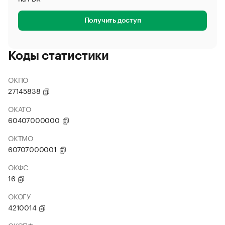
Получить доступ
Коды статистики
ОКПО
27145838
ОКАТО
60407000000
ОКТМО
60707000001
ОКФС
16
ОКОГУ
4210014