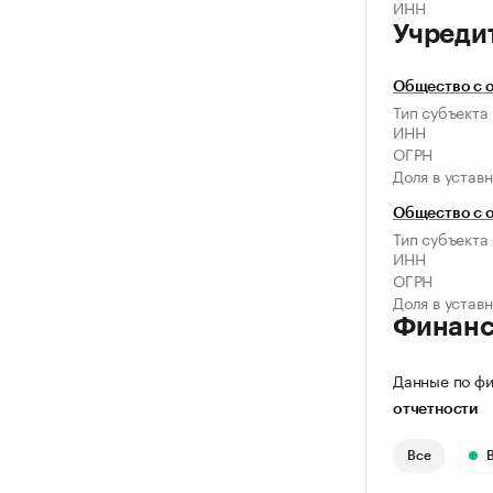
ИНН
Учреди
Общество с 
Тип субъекта
ИНН
ОГРН
Доля в устав
Общество с 
Тип субъекта
ИНН
ОГРН
Доля в устав
Финан
Данные по фи
отчетности
Все