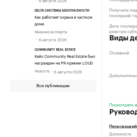
6 августа 2026
Получила под
DELTA СИСТЕМЫ БЕЗОПАСНОСТИ
последний го
Как работает охрана в частном
доме
Дата последн
реестре суб
Мнение эксперта
Виды д
6 августа 2026
COMMUNITY REAL ESTATE
Основной
Кейс Community Real Estate был
награжден на PR-премии LOUD
Новость
6 августа 2026
Дополнитель
Все публикации
Посмотреть в
Руково
Песковацкий
Должность