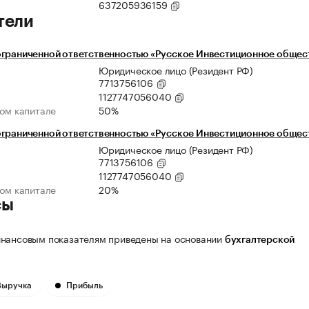
637205936159
тели
ограниченной ответственностью «Русское Инвестиционное общес
Юридическое лицо (Резидент РФ)
7713756106
1127747056040
ном капитале
50%
ограниченной ответственностью «Русское Инвестиционное общес
Юридическое лицо (Резидент РФ)
7713756106
1127747056040
ном капитале
20%
сы
нансовым показателям приведены на основании
бухгалтерской
Выручка
Прибыль