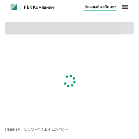
Личный кабинет
РБК Компании
Главная
ООО «ФИШ-РЕСУРС+»