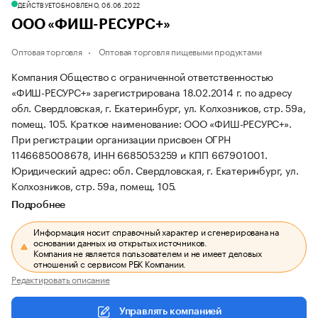
ДЕЙСТВУЕТ
ОБНОВЛЕНО, 06.06.2022
ООО «ФИШ-РЕСУРС+»
Оптовая торговля
Оптовая торговля пищевыми продуктами
Компания Общество с ограниченной ответственностью
«ФИШ-РЕСУРС+» зарегистрирована 18.02.2014 г. по адресу
обл. Свердловская, г. Екатеринбург, ул. Колхозников, стр. 59а,
помещ. 105.
Краткое наименование: ООО «ФИШ-РЕСУРС+».
При регистрации организации присвоен ОГРН
1146685008678, ИНН 6685053259 и КПП 667901001.
Юридический адрес: обл. Свердловская, г. Екатеринбург, ул.
Колхозников, стр. 59а, помещ. 105.
Подробнее
Информация носит справочный характер и сгенерирована на
основании данных из открытых источников.
Компания не является пользователем и не имеет деловых
отношений с сервисом РБК Компании.
Редактировать описание
Управлять компанией