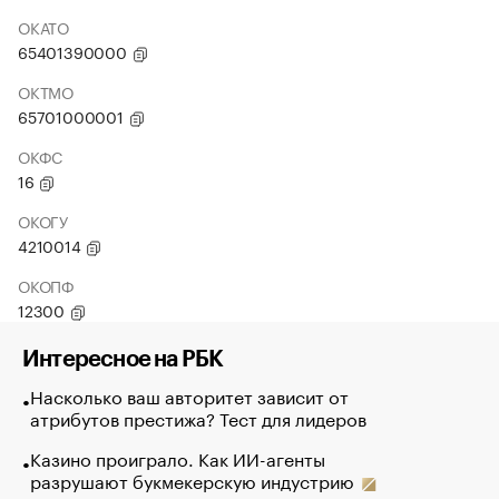
ОКАТО
65401390000
ОКТМО
65701000001
ОКФС
16
ОКОГУ
4210014
ОКОПФ
12300
Интересное на РБК
Насколько ваш авторитет зависит от
атрибутов престижа? Тест для лидеров
Казино проиграло. Как ИИ-агенты
разрушают букмекерскую индустрию