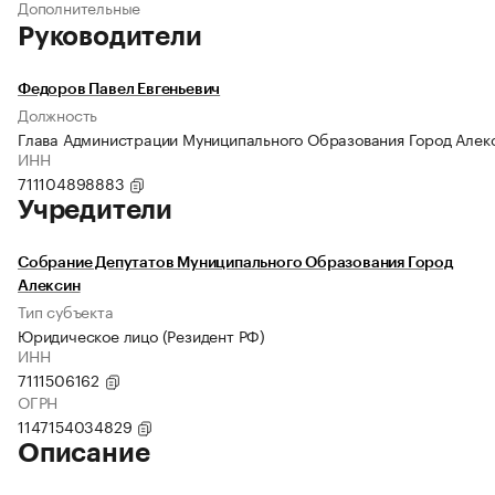
Дополнительные
Руководители
Федоров Павел Евгеньевич
Должность
Глава Администрации Муниципального Образования Город Алек
ИНН
711104898883
Учредители
Собрание Депутатов Муниципального Образования Город
Алексин
Тип субъекта
Юридическое лицо (Резидент РФ)
ИНН
7111506162
ОГРН
1147154034829
Описание