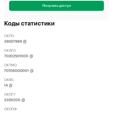
Получить доступ
Коды статистики
ОКПО
39007969
ОКАТО
70202501000
ОКТМО
70706000001
ОКФС
14
ОКОГУ
3300200
ОКОПФ