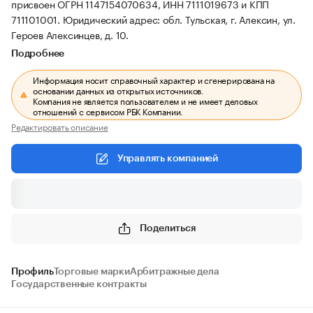
присвоен ОГРН 1147154070634, ИНН 7111019673 и КПП
711101001.
Юридический адрес: обл. Тульская, г. Алексин, ул.
Героев Алексинцев, д. 10.
Подробнее
Информация носит справочный характер и сгенерирована на
основании данных из открытых источников.
Компания не является пользователем и не имеет деловых
отношений с сервисом РБК Компании.
Редактировать описание
Управлять компанией
Поделиться
Профиль
Торговые марки
Арбитражные дела
Государственные контракты