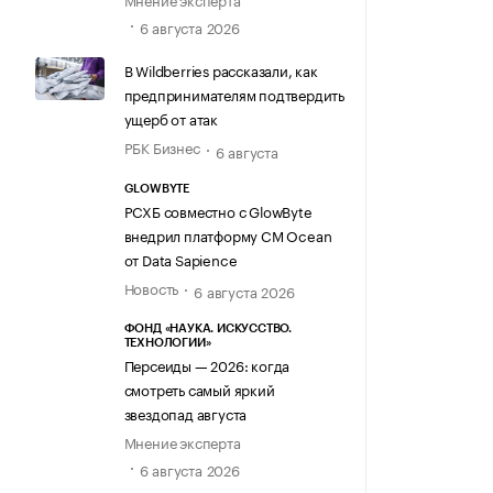
6 августа 2026
В Wildberries рассказали, как
предпринимателям подтвердить
ущерб от атак
РБК Бизнес
6 августа
GLOWBYTE
РСХБ совместно с GlowByte
внедрил платформу CM Ocean
от Data Sapience
Новость
6 августа 2026
ФОНД «НАУКА. ИСКУССТВО.
ТЕХНОЛОГИИ»
Персеиды — 2026: когда
смотреть самый яркий
звездопад августа
Мнение эксперта
6 августа 2026