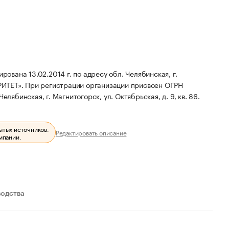
вана 13.02.2014 г. по адресу обл. Челябинская, г.
РИТЕТ».
При регистрации организации присвоен ОГРН
лябинская, г. Магнитогорск, ул. Октябрьская, д. 9, кв. 86.
ытых источников.
Редактировать описание
мпании.
водства