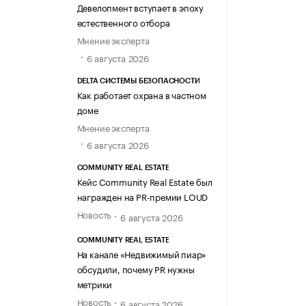
Девелопмент вступает в эпоху
естественного отбора
Мнение эксперта
6 августа 2026
DELTA СИСТЕМЫ БЕЗОПАСНОСТИ
Как работает охрана в частном
доме
Мнение эксперта
6 августа 2026
COMMUNITY REAL ESTATE
Кейс Community Real Estate был
награжден на PR-премии LOUD
Новость
6 августа 2026
COMMUNITY REAL ESTATE
На канале «Недвижимый пиар»
обсудили, почему PR нужны
метрики
Новость
6 августа 2026