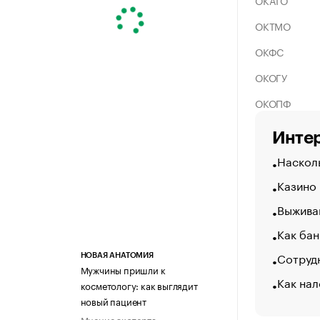
ОКАТО
ОКТМО
ОКФС
ОКОГУ
ОКОПФ
Интер
Насколь
Казино
Выжива
Как бан
Сотрудн
НОВАЯ АНАТОМИЯ
Мужчины пришли к
Как нал
косметологу: как выглядит
новый пациент
Мнение эксперта