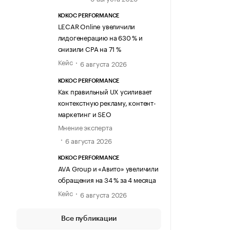
KOKOC PERFORMANCE
LECAR Online увеличили
лидогенерацию на 630 % и
снизили CPA на 71 %
Кейс
6 августа 2026
KOKOC PERFORMANCE
Как правильный UX усиливает
контекстную рекламу, контент-
маркетинг и SEO
Мнение эксперта
6 августа 2026
KOKOC PERFORMANCE
AVA Group и «Авито» увеличили
обращения на 34 % за 4 месяца
Кейс
6 августа 2026
Все публикации