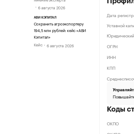
Профи
6 августа 2026
Дата регистр
АВИ КЭПИТАЛ
Сохранить агроэкспортеру
Уставной кап
194,5 млн рублей: кейс «АВИ
Юридический
Кэпитал»
Кейс
6 августа 2026
ОГРН
ИНН
КПП
Среднесписо
Управляйт
Повышайте
Коды с
ОКПО