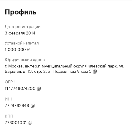
Профиль
Дата регистрации
3 февраля 2014
Уставной капитал
1 000 000 ₽
Юридический адрес
г. Москва, вн.тер.г. муниципальный округ Филевский парк, ул.
Барклая, д. 13, стр. 2, эт Подвал пом V ком 5
ОГРН
1147746074200
ИНН
7729762948
КПП
773001001