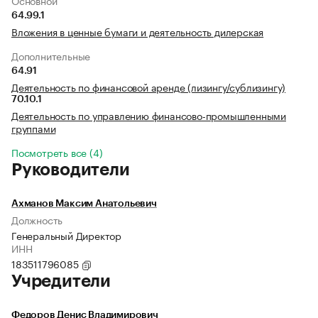
Основной
64.99.1
Вложения в ценные бумаги и деятельность дилерская
Дополнительные
64.91
Деятельность по финансовой аренде (лизингу/сублизингу)
70.10.1
Деятельность по управлению финансово-промышленными
группами
Посмотреть все (4)
Руководители
Ахманов Максим Анатольевич
Должность
Генеральный Директор
ИНН
183511796085
Учредители
Федоров Денис Владимирович