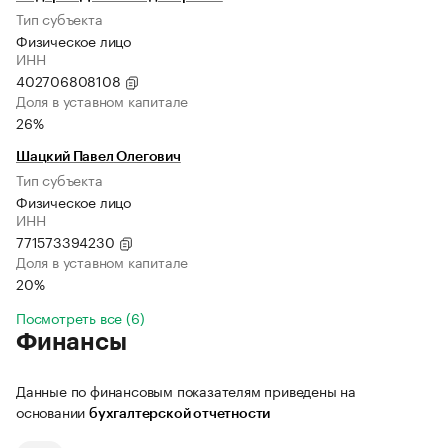
Тип субъекта
Физическое лицо
ИНН
402706808108
Доля в уставном капитале
26%
Шацкий Павел Олегович
Тип субъекта
Физическое лицо
ИНН
771573394230
Доля в уставном капитале
20%
Посмотреть все (6)
Финансы
Данные по финансовым показателям приведены на
основании
бухгалтерской отчетности