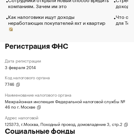
компаниям. Зачем им это
доходов
Как налоговики ищут доходы
Что обв
неработающих покупателей яхт и квартир
для Tel
Регистрация ФНС
Дата регистрации
3 февраля 2014
Код налогового органа
7746
Наименование налогового органа
Межрайонная инспекция Федеральной налоговой службы №
46 по г. Москве
Адрес налоговой
125373, г.Москва, Походный проезд, домовладение 3, стр.2
Социальные фонды