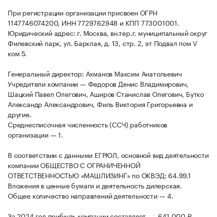
При регистрации организации присвоен ОГРН
1147746074200, ИНН 7729762948 и КПП 773001001.
Юридический адрес: г. Москва, вн.тер.г. муниципальный округ
Филевский парк, ул. Барклая, д. 13, стр. 2, эт Подвал пом V
ком 5.
Генеральный директор: Ахманов Максим Анатольевич
Учредители компании — Федоров Денис Владимирович,
Шацкий Павел Олегович, Аширов Станислав Олегович, Бутко
Александр Александрович, Филь Виктория Григорьевна и
другие.
Среднесписочная численность (ССЧ) работников
организации — 1.
В соответствии с данными ЕГРЮЛ, основной вид деятельности
компании ОБЩЕСТВО С ОГРАНИЧЕННОЙ
ОТВЕТСТВЕННОСТЬЮ «МАШЛИЗИНГ» по ОКВЭД: 64.99.1
Вложения в ценные бумаги и деятельность дилерская.
Общее количество направлений деятельности — 4.
За 2024 год прибыль компании составляет — -641 000 ₽.