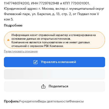
1147746074200, ИНН 7729762948 и КПП 773001001.
Юридический адрес: г. Москва, вн.тер.г. муниципальный округ
Филевский парк, ул. Барклая, д. 13, стр. 2, эт Подвал пом V
ком 5.
Подробнее
Информация носит справочный характер и сгенерирована на
основании данных из открытых источников.
Компания не является пользователем и не имеет деловых
отношений с сервисом РБК Компании.
Редактировать описание
Управлять компанией
Поделиться
Профиль
Учредители
Виды деятельности
Финансы