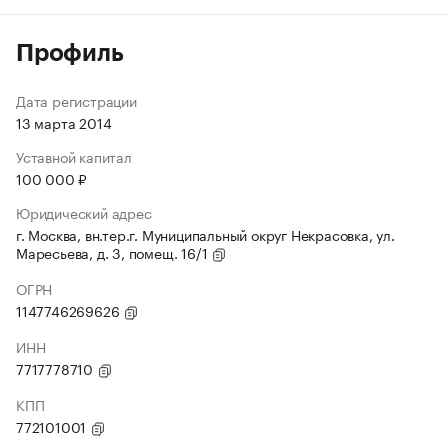
Профиль
Дата регистрации
13 марта 2014
Уставной капитал
100 000 ₽
Юридический адрес
г. Москва, вн.тер.г. Муниципальный округ Некрасовка, ул.
Маресьева, д. 3, помещ. 16/1
ОГРН
1147746269626
ИНН
7717778710
КПП
772101001