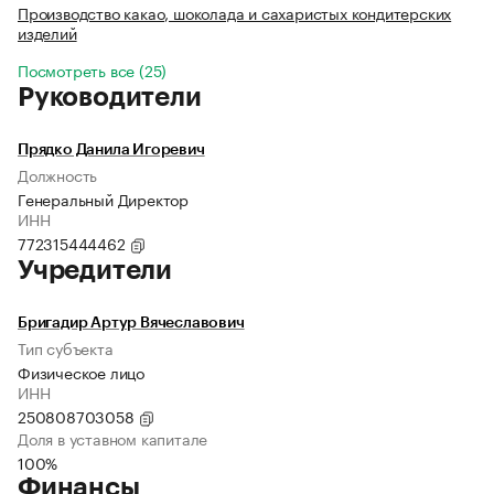
Производство какао, шоколада и сахаристых кондитерских
изделий
Посмотреть все (25)
Руководители
Прядко Данила Игоревич
Должность
Генеральный Директор
ИНН
772315444462
Учредители
Бригадир Артур Вячеславович
Тип субъекта
Физическое лицо
ИНН
250808703058
Доля в уставном капитале
100%
Финансы