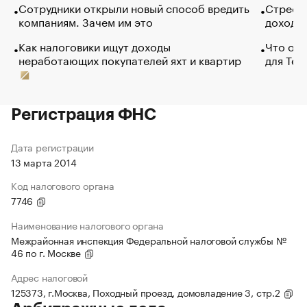
Сотрудники открыли новый способ вредить
Стресс 
компаниям. Зачем им это
доходов
Как налоговики ищут доходы
Что обв
неработающих покупателей яхт и квартир
для Tel
Регистрация ФНС
Дата регистрации
13 марта 2014
Код налогового органа
7746
Наименование налогового органа
Межрайонная инспекция Федеральной налоговой службы №
46 по г. Москве
Адрес налоговой
125373, г.Москва, Походный проезд, домовладение 3, стр.2