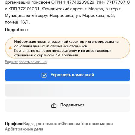
организации присвоен ОГРН 1147746269626, ИНН 7717778710
и КПП 772101001.
Юридический адрес: г. Москва, вн.тер.г.
Муниципальный округ Некрасовка, ул. Маресьева, д. 3,
помещ. 16/1.
Подробнее
Информация носит справочный характер и сгенерирована на
основании данных из открытых источников.
Компания не является пользователем и не имеет деловых
отношений с сервисом РБК Компании.
Редактировать описание
Управлять компанией
Поделиться
Профиль
Виды деятельности
Финансы
Торговые марки
Арбитражные дела