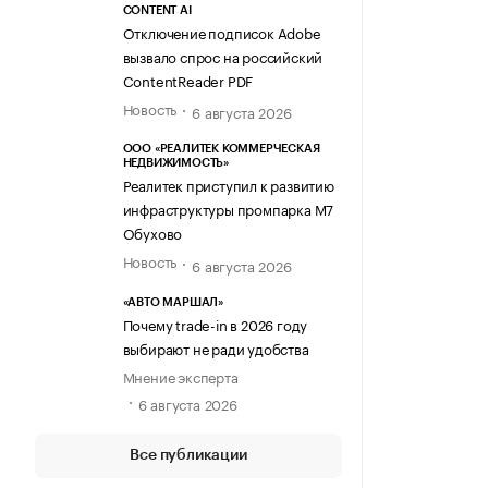
CONTENT AI
Отключение подписок Adobe
вызвало спрос на российский
ContentReader PDF
Новость
6 августа 2026
ООО «РЕАЛИТЕК КОММЕРЧЕСКАЯ
НЕДВИЖИМОСТЬ»
Реалитек приступил к развитию
инфраструктуры промпарка М7
Обухово
Новость
6 августа 2026
«АВТО МАРШАЛ»
Почему trade-in в 2026 году
выбирают не ради удобства
Мнение эксперта
6 августа 2026
Все публикации