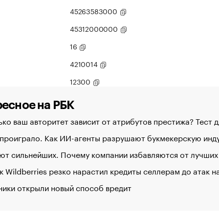
45263583000
45312000000
16
4210014
12300
есное на РБК
ко ваш авторитет зависит от атрибутов престижа? Тест 
 проиграло. Как ИИ-агенты разрушают букмекерскую ин
ют сильнейших. Почему компании избавляются от лучших
к Wildberries резко нарастил кредиты селлерам до атак 
ники открыли новый способ вредит