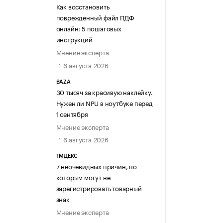
Как восстановить
поврежденный файл ПДФ
онлайн: 5 пошаговых
инструкций
Мнение эксперта
6 августа 2026
BAZA
30 тысяч за красивую наклейку.
Нужен ли NPU в ноутбуке перед
1 сентября
Мнение эксперта
6 августа 2026
ТМДЕКС
7 неочевидных причин, по
которым могут не
зарегистрировать товарный
знак
Мнение эксперта