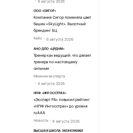
6 августа 2026
ООО «СИГОР»
Компания Сигор поменяла цвет
башен «SkyLight». Высотный
брендинг БЦ
Кейс
6 августа 2026
АНО ДПО «ЦРДНМ»
Тренер как ведущий: что делает
тренера по-настоящему
сильным
Мнение эксперта
6 августа 2026
НПФ «ИНГОССТРАХ»
«Эксперт РА» повысил рейтинг
«НПФ Ингосстрах» до уровня
ruAAA
Новость
6 августа 2026
ВЫСШАЯ ШКОЛА ЭКОНОМИКИ