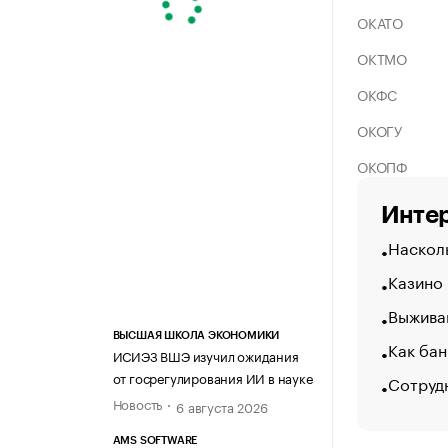
ОКАТО
ОКТМО
ОКФС
ОКОГУ
ОКОПФ
Интер
Насколь
Казино
Выжива
ВЫСШАЯ ШКОЛА ЭКОНОМИКИ
Как бан
ИСИЭЗ ВШЭ изучил ожидания
от госрегулирования ИИ в науке
Сотруд
Новость
6 августа 2026
AMS SOFTWARE