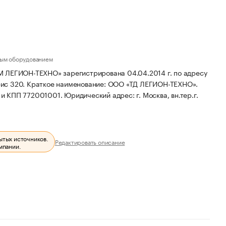
ным оборудованием
ГИОН-ТЕХНО» зарегистрирована 04.04.2014 г. по адресу
фис 320.
Краткое наименование: ООО «ТД ЛЕГИОН-ТЕХНО».
 и КПП 772001001.
Юридический адрес: г. Москва, вн.тер.г.
ытых источников.
Редактировать описание
мпании.