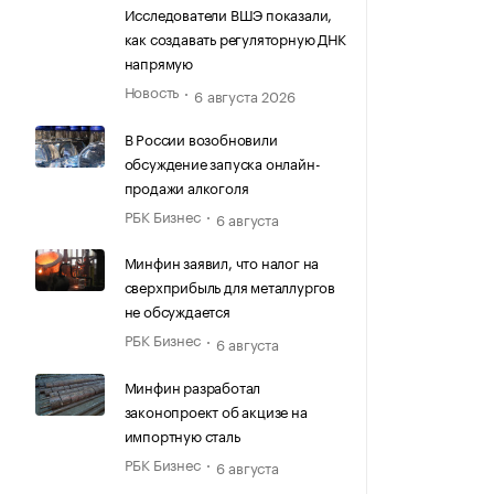
Исследователи ВШЭ показали,
как создавать регуляторную ДНК
напрямую
Новость
6 августа 2026
В России возобновили
обсуждение запуска онлайн-
продажи алкоголя
РБК Бизнес
6 августа
Минфин заявил, что налог на
сверхприбыль для металлургов
не обсуждается
РБК Бизнес
6 августа
Минфин разработал
законопроект об акцизе на
импортную сталь
РБК Бизнес
6 августа