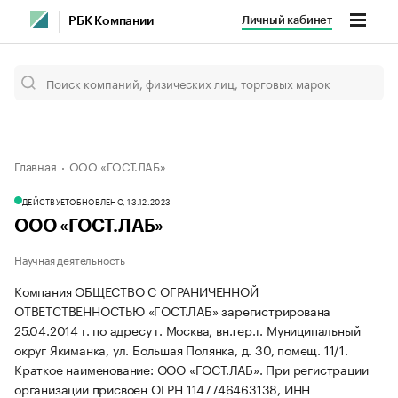
Личный кабинет
РБК Компании
Главная
ООО «ГОСТ.ЛАБ»
ДЕЙСТВУЕТ
ОБНОВЛЕНО, 13.12.2023
ООО «ГОСТ.ЛАБ»
Научная деятельность
Компания ОБЩЕСТВО С ОГРАНИЧЕННОЙ
ОТВЕТСТВЕННОСТЬЮ «ГОСТ.ЛАБ» зарегистрирована
25.04.2014 г. по адресу г. Москва, вн.тер.г. Муниципальный
округ Якиманка, ул. Большая Полянка, д. 30, помещ. 11/1.
Краткое наименование: ООО «ГОСТ.ЛАБ».
При регистрации
организации присвоен ОГРН 1147746463138, ИНН