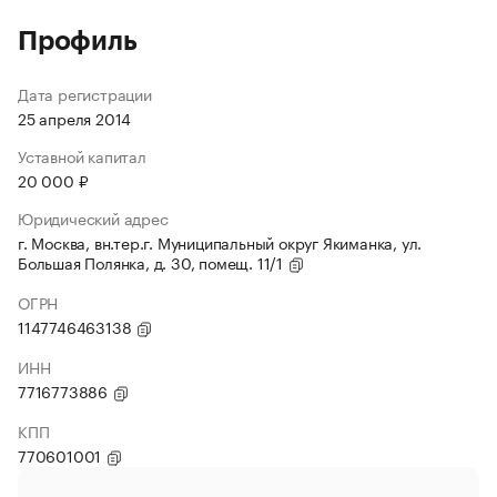
Профиль
Дата регистрации
25 апреля 2014
Уставной капитал
20 000 ₽
Юридический адрес
г. Москва, вн.тер.г. Муниципальный округ Якиманка, ул.
Большая Полянка, д. 30, помещ. 11/1
ОГРН
1147746463138
ИНН
7716773886
КПП
770601001