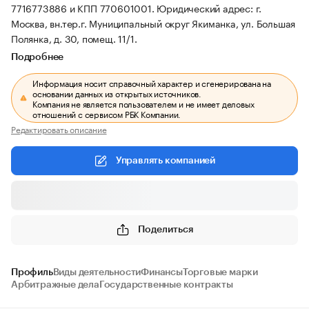
7716773886 и КПП 770601001.
Юридический адрес: г.
Москва, вн.тер.г. Муниципальный округ Якиманка, ул. Большая
Полянка, д. 30, помещ. 11/1.
Подробнее
Информация носит справочный характер и сгенерирована на
основании данных из открытых источников.
Компания не является пользователем и не имеет деловых
отношений с сервисом РБК Компании.
Редактировать описание
Управлять компанией
Поделиться
Профиль
Виды деятельности
Финансы
Торговые марки
Арбитражные дела
Государственные контракты