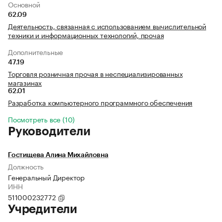
Основной
62.09
Деятельность, связанная с использованием вычислительной
техники и информационных технологий, прочая
Дополнительные
47.19
Торговля розничная прочая в неспециализированных
магазинах
62.01
Разработка компьютерного программного обеспечения
Посмотреть все (10)
Руководители
Гостищева Алина Михайловна
Должность
Генеральный Директор
ИНН
511000232772
Учредители