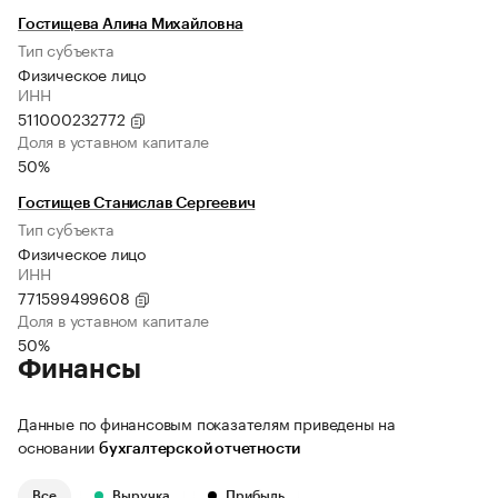
Гостищева Алина Михайловна
Тип субъекта
Физическое лицо
ИНН
511000232772
Доля в уставном капитале
50%
Гостищев Станислав Сергеевич
Тип субъекта
Физическое лицо
ИНН
771599499608
Доля в уставном капитале
50%
Финансы
Данные по финансовым показателям приведены на
основании
бухгалтерской отчетности
Все
Выручка
Прибыль