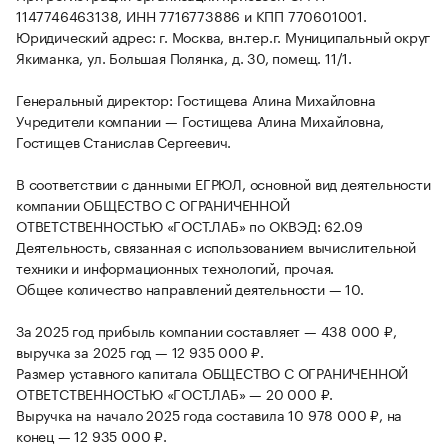
1147746463138, ИНН 7716773886 и КПП 770601001.
Юридический адрес: г. Москва, вн.тер.г. Муниципальный округ
Якиманка, ул. Большая Полянка, д. 30, помещ. 11/1.
Генеральный директор: Гостищева Алина Михайловна
Учредители компании — Гостищева Алина Михайловна,
Гостищев Станислав Сергеевич.
В соответствии с данными ЕГРЮЛ, основной вид деятельности
компании ОБЩЕСТВО С ОГРАНИЧЕННОЙ
ОТВЕТСТВЕННОСТЬЮ «ГОСТ.ЛАБ» по ОКВЭД: 62.09
Деятельность, связанная с использованием вычислительной
техники и информационных технологий, прочая.
Общее количество направлений деятельности — 10.
За 2025 год прибыль компании составляет — 438 000 ₽,
выручка за 2025 год — 12 935 000 ₽.
Размер уставного капитала ОБЩЕСТВО С ОГРАНИЧЕННОЙ
ОТВЕТСТВЕННОСТЬЮ «ГОСТ.ЛАБ» — 20 000 ₽.
Выручка на начало 2025 года составила 10 978 000 ₽, на
конец — 12 935 000 ₽.