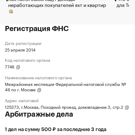
неработающих покупателей яхт и квартир
для Tel
Регистрация ФНС
Дата регистрации
25 апреля 2014
Код налогового органа
7746
Наименование налогового органа
Межрайонная инспекция Федеральной налоговой службы №
46 по г. Москве
Адрес налоговой
125373, г.Москва, Походный проезд, домовладение 3, стр.2
Арбитражные дела
1 дел на сумму 500 ₽ за последние 3 года