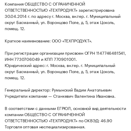
Компания ОБЩЕСТВО С ОГРАНИЧЕННОЙ
ОТВЕТСТВЕННОСТЬЮ «ТЕХПРОДУКТ» зарегистрирована
30.04.2014 г. по адресу г. Москва, вн.тер. г. Муниципальный
округ Басманный, ул. Воронцово Поле, д. 5, этаж Цоколь,
помещ. 12.
Краткое наименование: ООО «ТЕХПРОДУКТ».
При регистрации организации присвоен ОГРН 1147746481541,
ИНН 7730706049 и КПП 770901001.
Юридический адрес: г. Москва, вн.тер. г. Муниципальный
округ Басманный, ул. Воронцово Поле, д. 5, этаж Цоколь,
помещ. 12.
Генеральный директор: Румынский Вадим Анатольевич
Учредители компании — Станкевич Валентина Ивановна.
В соответствии с данными ЕГРЮЛ, основной вид деятельности
компании ОБЩЕСТВО С ОГРАНИЧЕННОЙ
ОТВЕТСТВЕННОСТЬЮ «ТЕХПРОДУКТ» по ОКВЭД: 46.90
Торговля оптовая неспециализированная.