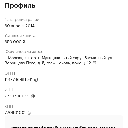
Профиль
Дата регистрации
30 апреля 2014
Уставной капитал
350 000 ₽
Юридический адрес
г. Москва, вн.тер. г. Муниципальный округ Басманный, ул.
Воронцово Поле, д. 5, этаж Цоколь, помещ. 12
ОГРН
1147746481541
ИНН
7730706049
КПП
770901001