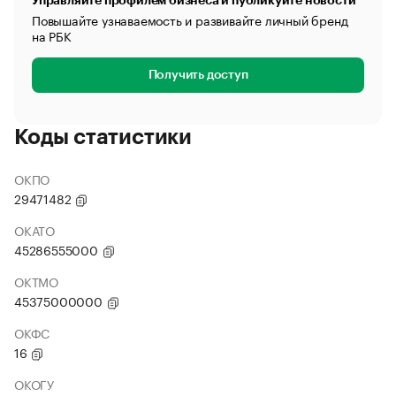
Управляйте профилем бизнеса и публикуйте новости
Повышайте узнаваемость и развивайте личный бренд
на РБК
Получить доступ
Коды статистики
ОКПО
29471482
ОКАТО
45286555000
ОКТМО
45375000000
ОКФС
16
ОКОГУ