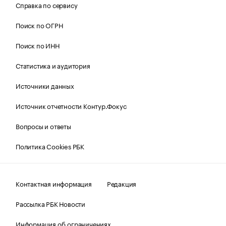
Справка по сервису
Поиск по ОГРН
Поиск по ИНН
Статистика и аудитория
Источники данных
Источник отчетности Контур.Фокус
Вопросы и ответы
Политика Cookies РБК
Контактная информация
Редакция
Рассылка РБК Новости
Информация об ограничениях