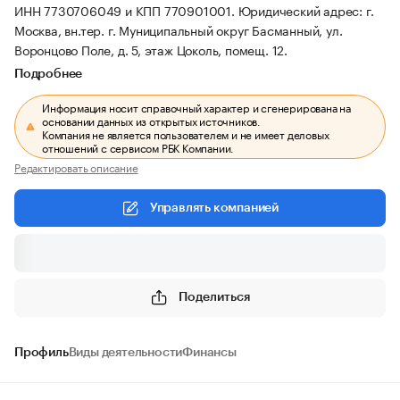
ИНН 7730706049 и КПП 770901001.
Юридический адрес: г.
Москва, вн.тер. г. Муниципальный округ Басманный, ул.
Воронцово Поле, д. 5, этаж Цоколь, помещ. 12.
Подробнее
Информация носит справочный характер и сгенерирована на
основании данных из открытых источников.
Компания не является пользователем и не имеет деловых
отношений с сервисом РБК Компании.
Редактировать описание
Управлять компанией
Поделиться
Профиль
Виды деятельности
Финансы