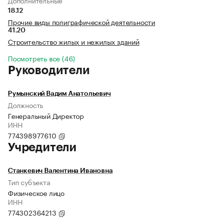
Дополнительные
18.12
Прочие виды полиграфической деятельности
41.20
Строительство жилых и нежилых зданий
Посмотреть все (46)
Руководители
Румынский Вадим Анатольевич
Должность
Генеральный Директор
ИНН
774398977610
Учредители
Станкевич Валентина Ивановна
Тип субъекта
Физическое лицо
ИНН
774302364213