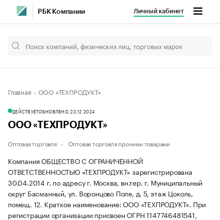
Личный кабинет
РБК Компании
Главная
ООО «ТЕХПРОДУКТ»
ДЕЙСТВУЕТ
ОБНОВЛЕНО, 23.12.2024
ООО «ТЕХПРОДУКТ»
Оптовая торговля
Оптовая торговля прочими товарами
Компания ОБЩЕСТВО С ОГРАНИЧЕННОЙ
ОТВЕТСТВЕННОСТЬЮ «ТЕХПРОДУКТ» зарегистрирована
30.04.2014 г. по адресу г. Москва, вн.тер. г. Муниципальный
округ Басманный, ул. Воронцово Поле, д. 5, этаж Цоколь,
помещ. 12.
Краткое наименование: ООО «ТЕХПРОДУКТ».
При
регистрации организации присвоен ОГРН 1147746481541,