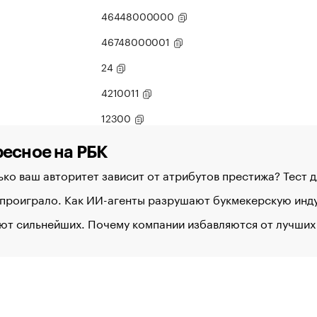
46448000000
46748000001
24
4210011
12300
есное на РБК
ко ваш авторитет зависит от атрибутов престижа? Тест 
 проиграло. Как ИИ-агенты разрушают букмекерскую ин
ют сильнейших. Почему компании избавляются от лучших