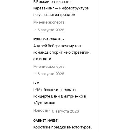
В России развивается
караванинг — инфраструктура
не успевает за трендом
Мнение эксперта
6 августа 2026
КУЛЬТУРА СЧАСТЬЯ
Андрей Вебер: почему топ-
команда спорит не о стратегии,
а о власти
Мнение эксперта
6 августа 2026
LYM
LYM обеспечил связь на
концерте Вани Дмитриенко в
«Лужниках»
Новость
6 августа 2026
GARNET INVEST
Короткие поездки вместо туров: