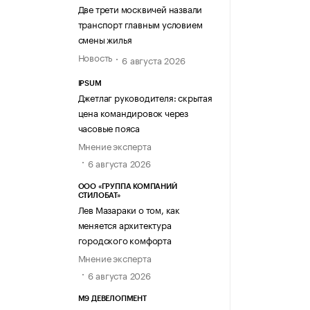
Две трети москвичей назвали
транспорт главным условием
смены жилья
Новость
6 августа 2026
IPSUM
Джетлаг руководителя: скрытая
цена командировок через
часовые пояса
Мнение эксперта
6 августа 2026
ООО «ГРУППА КОМПАНИЙ
СТИЛОБАТ»
Лев Мазараки о том, как
меняется архитектура
городского комфорта
Мнение эксперта
6 августа 2026
М9 ДЕВЕЛОПМЕНТ