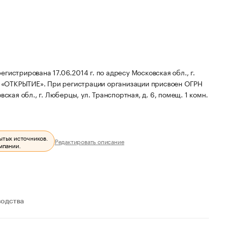
ирована 17.06.2014 г. по адресу Московская обл., г.
О «ОТКРЫТИЕ».
При регистрации организации присвоен ОГРН
кая обл., г. Люберцы, ул. Транспортная, д. 6, помещ. 1 комн.
ытых источников.
Редактировать описание
мпании.
водства