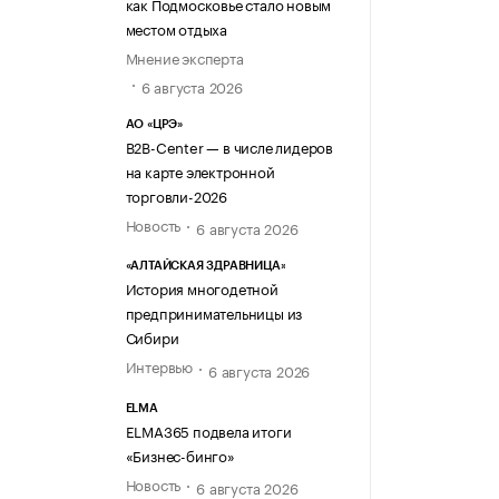
как Подмосковье стало новым
местом отдыха
Мнение эксперта
6 августа 2026
АО «ЦРЭ»
B2B-Center — в числе лидеров
на карте электронной
торговли-2026
Новость
6 августа 2026
«АЛТАЙСКАЯ ЗДРАВНИЦА»
История многодетной
предпринимательницы из
Сибири
Интервью
6 августа 2026
ELMA
ELMA365 подвела итоги
«Бизнес-бинго»
Новость
6 августа 2026