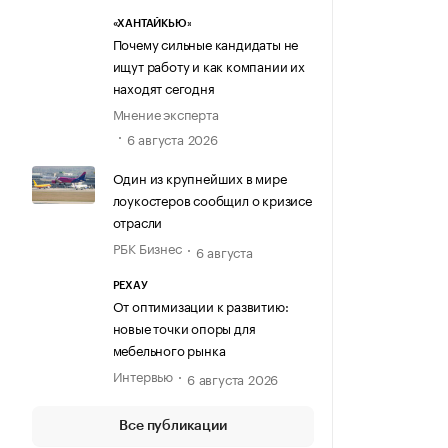
«ХАНТАЙКЬЮ»
Почему сильные кандидаты не
ищут работу и как компании их
находят сегодня
Мнение эксперта
6 августа 2026
Один из крупнейших в мире
лоукостеров сообщил о кризисе
отрасли
РБК Бизнес
6 августа
РЕХАУ
От оптимизации к развитию:
новые точки опоры для
мебельного рынка
Интервью
6 августа 2026
Все публикации