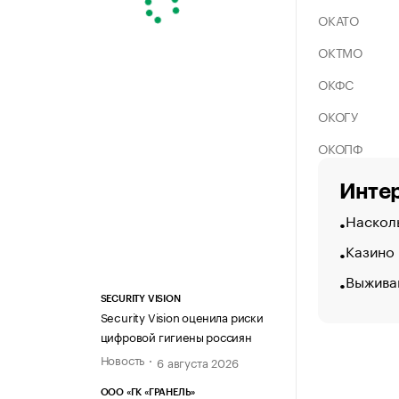
ОКАТО
ОКТМО
ОКФС
ОКОГУ
ОКОПФ
Интер
Насколь
Казино
Выжива
SECURITY VISION
Security Vision оценила риски
цифровой гигиены россиян
Новость
6 августа 2026
ООО «ГК «ГРАНЕЛЬ»