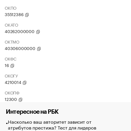
ОКПО
35512386
ОКАТО
40262000000
ОКТМО
40306000000
ОКФС
16
ОКОГУ
4210014
ОКОПФ
12300
Интересное на РБК
Насколько ваш авторитет зависит от
атрибутов престижа? Тест для лидеров