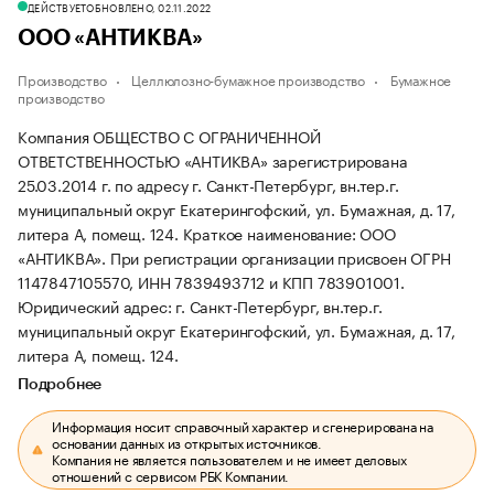
ДЕЙСТВУЕТ
ОБНОВЛЕНО, 02.11.2022
ООО «АНТИКВА»
Производство
Целлюлозно-бумажное производство
Бумажное
производство
Компания ОБЩЕСТВО С ОГРАНИЧЕННОЙ
ОТВЕТСТВЕННОСТЬЮ «АНТИКВА» зарегистрирована
25.03.2014 г. по адресу г. Санкт-Петербург, вн.тер.г.
муниципальный округ Екатерингофский, ул. Бумажная, д. 17,
литера А, помещ. 124.
Краткое наименование: ООО
«АНТИКВА».
При регистрации организации присвоен ОГРН
1147847105570, ИНН 7839493712 и КПП 783901001.
Юридический адрес: г. Санкт-Петербург, вн.тер.г.
муниципальный округ Екатерингофский, ул. Бумажная, д. 17,
литера А, помещ. 124.
Подробнее
Информация носит справочный характер и сгенерирована на
основании данных из открытых источников.
Компания не является пользователем и не имеет деловых
отношений с сервисом РБК Компании.