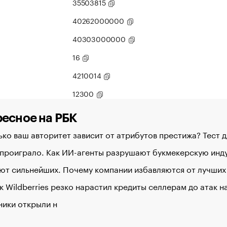
35503815
40262000000
40303000000
16
4210014
12300
есное на РБК
ко ваш авторитет зависит от атрибутов престижа? Тест 
 проиграло. Как ИИ-агенты разрушают букмекерскую ин
ют сильнейших. Почему компании избавляются от лучших
к Wildberries резко нарастил кредиты селлерам до атак 
ники открыли н