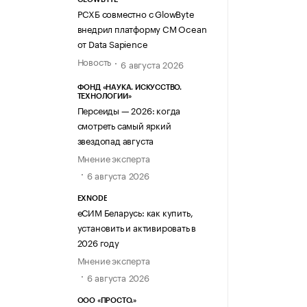
РСХБ совместно с GlowByte
внедрил платформу CM Ocean
от Data Sapience
Новость
6 августа 2026
ФОНД «НАУКА. ИСКУССТВО.
ТЕХНОЛОГИИ»
Персеиды — 2026: когда
смотреть самый яркий
звездопад августа
Мнение эксперта
6 августа 2026
EXNODE
еСИМ Беларусь: как купить,
установить и активировать в
2026 году
Мнение эксперта
6 августа 2026
ООО «ПРОСТО.»