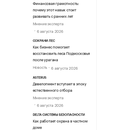
Финансовая грамотность:
почему этот навык стоит
развивать с ранних лет
Мнение эксперта
6 августа 2026
СОХРАНИ ЛЕС
Как бизнес помогает
восстановить леса Подмосковья
после урагана
Новость
6 августа 2026
ASTERUS
Девелопмент вступает в эпоху
естественного отбора
Мнение эксперта
6 августа 2026
DELTA СИСТЕМЫ БЕЗОПАСНОСТИ
Как работает охрана в частном
доме