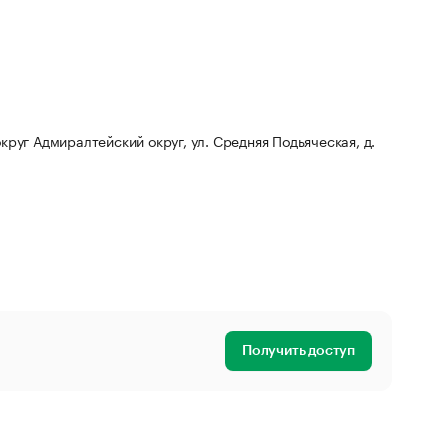
округ Адмиралтейский округ, ул. Средняя Подьяческая, д.
Получить доступ