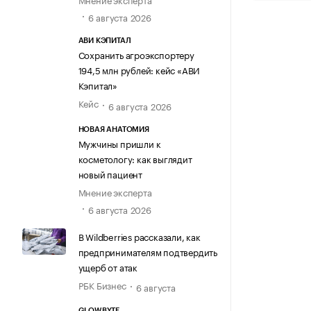
6 августа 2026
АВИ КЭПИТАЛ
Сохранить агроэкспортеру
194,5 млн рублей: кейс «АВИ
Кэпитал»
Кейс
6 августа 2026
НОВАЯ АНАТОМИЯ
Мужчины пришли к
косметологу: как выглядит
новый пациент
Мнение эксперта
6 августа 2026
В Wildberries рассказали, как
предпринимателям подтвердить
ущерб от атак
РБК Бизнес
6 августа
GLOWBYTE