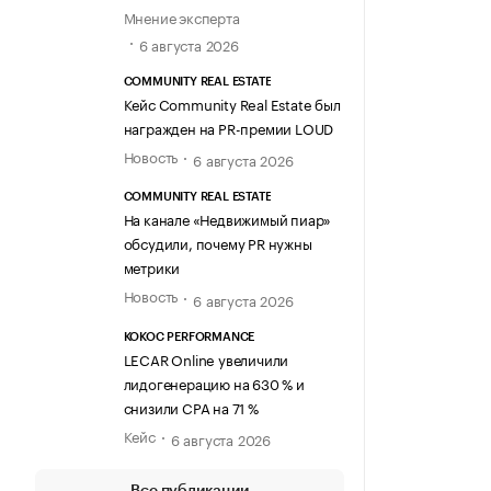
Мнение эксперта
6 августа 2026
COMMUNITY REAL ESTATE
Кейс Community Real Estate был
награжден на PR-премии LOUD
Новость
6 августа 2026
COMMUNITY REAL ESTATE
На канале «Недвижимый пиар»
обсудили, почему PR нужны
метрики
Новость
6 августа 2026
KOKOC PERFORMANCE
LECAR Online увеличили
лидогенерацию на 630 % и
снизили CPA на 71 %
Кейс
6 августа 2026
Все публикации