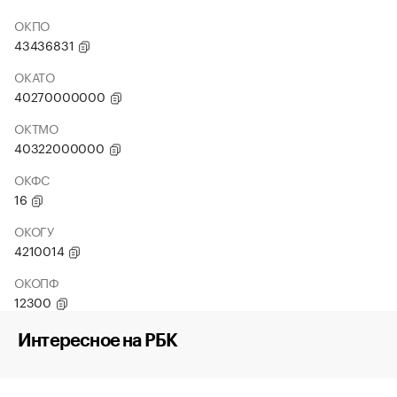
ОКПО
43436831
ОКАТО
40270000000
ОКТМО
40322000000
ОКФС
16
ОКОГУ
4210014
ОКОПФ
12300
Интересное на РБК