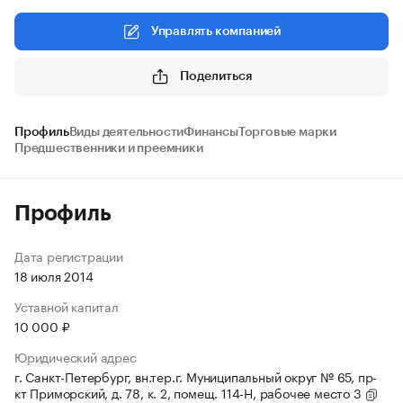
Управлять компанией
Поделиться
Профиль
Виды деятельности
Финансы
Торговые марки
Предшественники и преемники
Профиль
Дата регистрации
18 июля 2014
Уставной капитал
10 000 ₽
Юридический адрес
г. Санкт-Петербург, вн.тер.г. Муниципальный округ № 65, пр-
кт Приморский, д. 78, к. 2, помещ. 114-Н, рабочее место 3