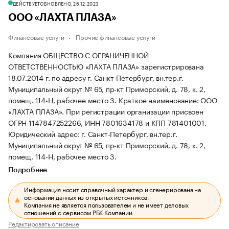
ДЕЙСТВУЕТ
ОБНОВЛЕНО, 26.12.2023
ООО «ЛАХТА ПЛАЗА»
Финансовые услуги
Прочие финансовые услуги
Компания ОБЩЕСТВО С ОГРАНИЧЕННОЙ
ОТВЕТСТВЕННОСТЬЮ «ЛАХТА ПЛАЗА» зарегистрирована
18.07.2014 г. по адресу г. Санкт-Петербург, вн.тер.г.
Муниципальный округ № 65, пр-кт Приморский, д. 78, к. 2,
помещ. 114-Н, рабочее место 3.
Краткое наименование: ООО
«ЛАХТА ПЛАЗА».
При регистрации организации присвоен
ОГРН 1147847252266, ИНН 7801634178 и КПП 781401001.
Юридический адрес: г. Санкт-Петербург, вн.тер.г.
Муниципальный округ № 65, пр-кт Приморский, д. 78, к. 2,
помещ. 114-Н, рабочее место 3.
Подробнее
Информация носит справочный характер и сгенерирована на
основании данных из открытых источников.
Компания не является пользователем и не имеет деловых
отношений с сервисом РБК Компании.
Редактировать описание