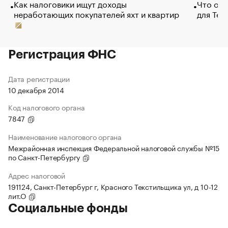
Как налоговики ищут доходы
Что обв
неработающих покупателей яхт и квартир
для Tel
Регистрация ФНС
Дата регистрации
10 декабря 2014
Код налогового органа
7847
Наименование налогового органа
Межрайонная инспекция Федеральной налоговой службы №15
по Санкт-Петербургу
Адрес налоговой
191124, Санкт-Петербург г, Красного Текстильщика ул, д 10-12
лит.О
Социальные фонды