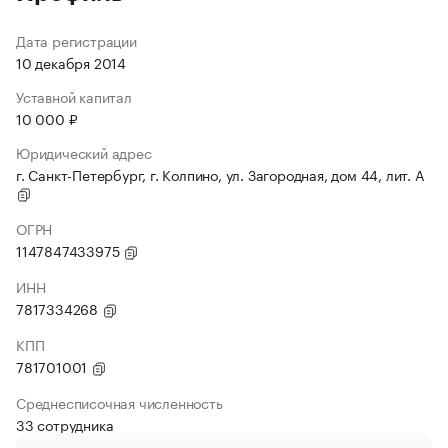
Дата регистрации
10 декабря 2014
Уставной капитал
10 000 ₽
Юридический адрес
г. Санкт-Петербург, г. Колпино, ул. Загородная, дом 44, лит. А
ОГРН
1147847433975
ИНН
7817334268
КПП
781701001
Среднесписочная численность
33 сотрудника