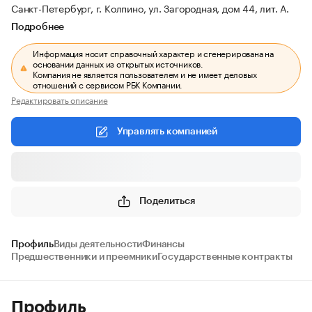
Санкт-Петербург, г. Колпино, ул. Загородная, дом 44, лит. А.
Подробнее
Информация носит справочный характер и сгенерирована на
основании данных из открытых источников.
Компания не является пользователем и не имеет деловых
отношений с сервисом РБК Компании.
Редактировать описание
Управлять компанией
Поделиться
Профиль
Виды деятельности
Финансы
Предшественники и преемники
Государственные контракты
Профиль