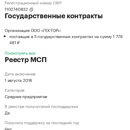
Регистрационный номер СФР
1102740832
Государственные контракты
Организация ООО «ГЕКТОР»:
поставщик в 5 государственных контрактах на сумму 1 778
481 ₽
Посмотреть все
Реестр МСП
Дата включения
1 августа 2016
Категория
Среднее предприятие
В реестре получателей господдержки
Да
Получила поддержку за последний год
Нет