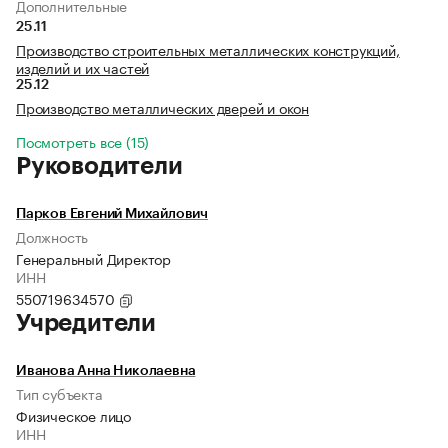
Дополнительные
25.11
Производство строительных металлических конструкций,
изделий и их частей
25.12
Производство металлических дверей и окон
Посмотреть все (15)
Руководители
Парков Евгений Михайлович
Должность
Генеральный Директор
ИНН
550719634570
Учредители
Иванова Анна Николаевна
Тип субъекта
Физическое лицо
ИНН