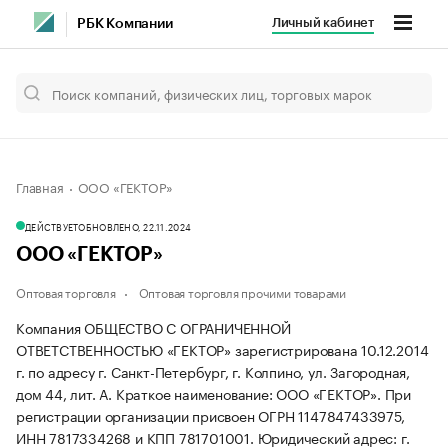
Личный кабинет
РБК Компании
Главная
ООО «ГЕКТОР»
ДЕЙСТВУЕТ
ОБНОВЛЕНО, 22.11.2024
ООО «ГЕКТОР»
Оптовая торговля
Оптовая торговля прочими товарами
Компания ОБЩЕСТВО С ОГРАНИЧЕННОЙ
ОТВЕТСТВЕННОСТЬЮ «ГЕКТОР» зарегистрирована 10.12.2014
г. по адресу г. Санкт-Петербург, г. Колпино, ул. Загородная,
дом 44, лит. А.
Краткое наименование: ООО «ГЕКТОР».
При
регистрации организации присвоен ОГРН 1147847433975,
ИНН 7817334268 и КПП 781701001.
Юридический адрес: г.