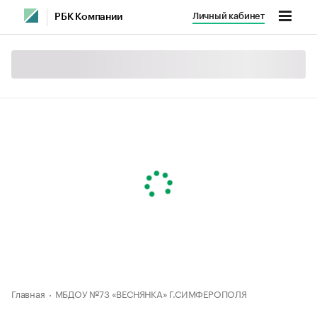
Личный кабинет
РБК Компании
Главная
МБДОУ №73 «ВЕСНЯНКА» Г.СИМФЕРОПОЛЯ