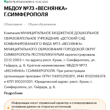
ДЕЙСТВУЕТ
ОБНОВЛЕНО, 10.02.2023
МБДОУ №73 «ВЕСНЯНКА»
Г.СИМФЕРОПОЛЯ
Образование
Общее образование
Компания МУНИЦИПАЛЬНОЕ БЮДЖЕТНОЕ ДОШКОЛЬНОЕ
ОБРАЗОВАТЕЛЬНОЕ УЧРЕЖДЕНИЕ «ДЕТСКИЙ САД
КОМБИНИРОВАННОГО ВИДА №73 «ВЕСНЯНКА»
МУНИЦИПАЛЬНОГО ОБРАЗОВАНИЯ ГОРОДСКОЙ ОКРУГ
СИМФЕРОПОЛЬ РЕСПУБЛИКИ КРЫМ зарегистрирована
22.12.2003 г. по адресу респ. Крым, г. Симферополь, ул.
Гайдара, д. 6.
Краткое наименование: МБДОУ №73
«ВЕСНЯНКА» Г.СИМФЕРОПОЛЯ.
При регистрации
организации присвоен ОГРН 1149102182811, ИНН 9102066374
и КПП 910201001.
Юридический адрес: респ. Крым, г.
Симферополь, ул. Гайдара, д. 6.
Подробнее
Информация носит справочный характер и сгенерирована на
основании данных из открытых источников.
Компания не является пользователем и не имеет деловых