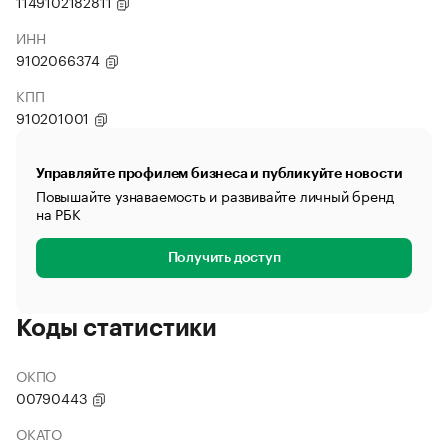
1149102182811
ИНН
9102066374
КПП
910201001
Управляйте профилем бизнеса и публикуйте новости
Повышайте узнаваемость и развивайте личный бренд
на РБК
Получить доступ
Коды статистики
ОКПО
00790443
ОКАТО