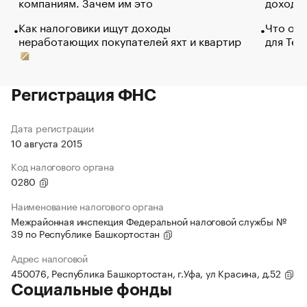
компаниям. Зачем им это
доходов
Как налоговики ищут доходы
Что обв
неработающих покупателей яхт и квартир
для Tel
Регистрация ФНС
Дата регистрации
10 августа 2015
Код налогового органа
0280
Наименование налогового органа
Межрайонная инспекция Федеральной налоговой службы №
39 по Республике Башкортостан
Адрес налоговой
450076, Республика Башкортостан, г.Уфа, ул Красина, д.52
Социальные фонды