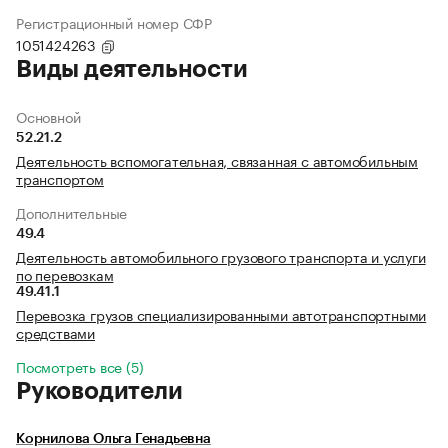
Регистрационный номер СФР
1051424263
Виды деятельности
Основной
52.21.2
Деятельность вспомогательная, связанная с автомобильным
транспортом
Дополнительные
49.4
Деятельность автомобильного грузового транспорта и услуги
по перевозкам
49.41.1
Перевозка грузов специализированными автотранспортными
средствами
Посмотреть все (5)
Руководители
Корнилова Ольга Генадьевна