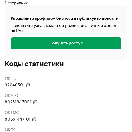
1 сотрудник
Управляйте профилем бизнеса и публикуйте новости
Повышайте узнаваемость и развивайте личный бренд
на РБК
Получить доступ
Коды статистики
ОКПО
32049501
ОКАТО
80251847001
ОКТМО
80651447101
ОКФС