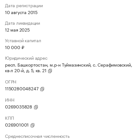
Дата регистрации
10 августа 2015
Дата ликвидации
12 мая 2025
Уставной капитал
10 000 ₽
Юридический адрес
респ. Башкортостан, м.р-н Туймазинский, с. Серафимовский,
кв-л 20-й, д. 5, кв. 21
ОГРН
1150280048247
ИНН
0269035828
КПП
026901001
Среднесписочная численность