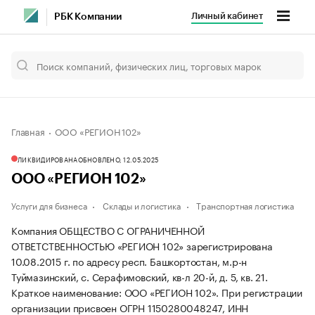
Личный кабинет
РБК Компании
Главная
ООО «РЕГИОН 102»
ЛИКВИДИРОВАНА
ОБНОВЛЕНО, 12.05.2025
ООО «РЕГИОН 102»
Услуги для бизнеса
Склады и логистика
Транспортная логистика
Компания ОБЩЕСТВО С ОГРАНИЧЕННОЙ
ОТВЕТСТВЕННОСТЬЮ «РЕГИОН 102» зарегистрирована
10.08.2015 г. по адресу респ. Башкортостан, м.р-н
Туймазинский, с. Серафимовский, кв-л 20-й, д. 5, кв. 21.
Краткое наименование: ООО «РЕГИОН 102».
При регистрации
организации присвоен ОГРН 1150280048247, ИНН