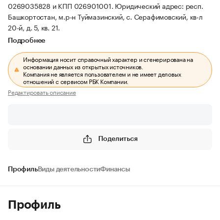
0269035828 и КПП 026901001.
Юридический адрес: респ.
Башкортостан, м.р-н Туймазинский, с. Серафимовский, кв-л
20-й, д. 5, кв. 21.
Подробнее
Информация носит справочный характер и сгенерирована на
основании данных из открытых источников.
Компания не является пользователем и не имеет деловых
отношений с сервисом РБК Компании.
Редактировать описание
Поделиться
Профиль
Виды деятельности
Финансы
Профиль