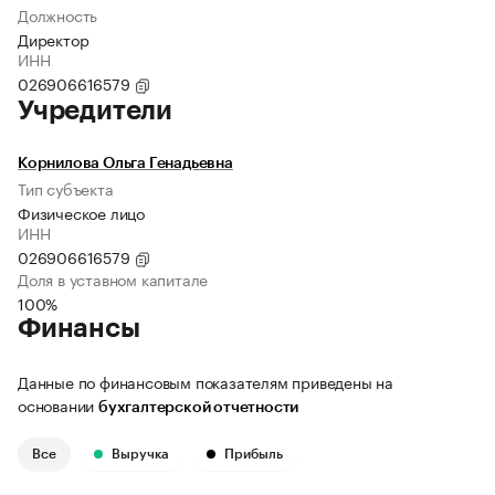
Должность
Директор
ИНН
026906616579
Учредители
Корнилова Ольга Генадьевна
Тип субъекта
Физическое лицо
ИНН
026906616579
Доля в уставном капитале
100%
Финансы
Данные по финансовым показателям приведены на
основании
бухгалтерской отчетности
Все
Выручка
Прибыль