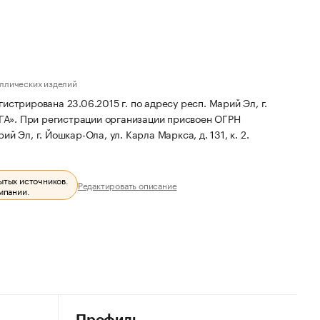
ллических изделий
рована 23.06.2015 г. по адресу респ. Марий Эл, г.
ГА».
При регистрации организации присвоен ОГРН
 Эл, г. Йошкар-Ола, ул. Карла Маркса, д. 131, к. 2.
ытых источников.
Редактировать описание
мпании.