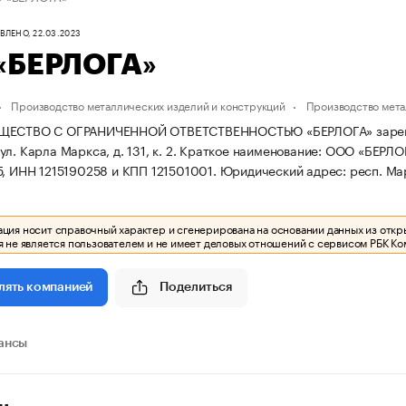
ЛЕНО, 22.03.2023
«БЕРЛОГА»
Производство металлических изделий и конструкций
Производство мета
ЩЕСТВО С ОГРАНИЧЕННОЙ ОТВЕТСТВЕННОСТЬЮ «БЕРЛОГА» зарегистри
л. Карла Маркса, д. 131, к. 2.
Краткое наименование: ООО «БЕРЛО
5, ИНН 1215190258 и КПП 121501001.
Юридический адрес: респ. Марий
ия носит справочный характер и сгенерирована на основании данных из откр
 не является пользователем и не имеет деловых отношений с сервисом РБК Ко
Поделиться
лять компанией
ансы