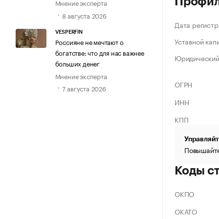
Профи
Мнение эксперта
8 августа 2026
Дата регистр
VESPERFIN
Уставной кап
Россияне не мечтают о
богатстве: что для нас важнее
Юридический
больших денег
Мнение эксперта
ОГРН
7 августа 2026
ИНН
КПП
Управляйт
Повышайте
Коды с
ОКПО
ОКАТО