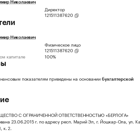
имир Николаевич
Директор
121511387620
тели
имир Николаевич
Физическое лицо
121511387620
ном капитале
100%
сы
нансовым показателям приведены на основании
бухгалтерской
ие
БЩЕСТВО С ОГРАНИЧЕННОЙ ОТВЕТСТВЕННОСТЬЮ «БЕРЛОГА»
ана 23.06.2015 г. по адресу респ. Марий Эл, г. Йошкар-Ола, ул. К
, к. 2.